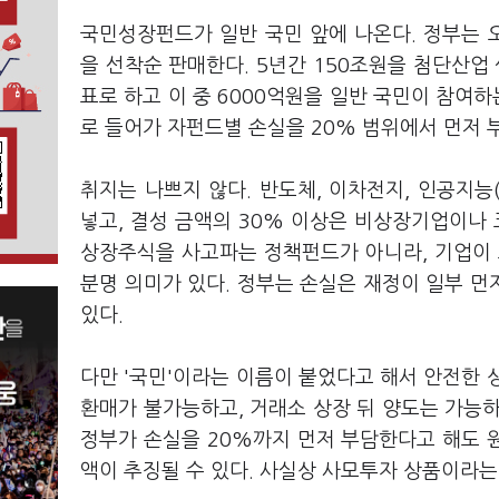
국민성장펀드가 일반 국민 앞에 나온다. 정부는 
을 선착순 판매한다. 5년간 150조원을 첨단산업
표로 하고 이 중 6000억원을 일반 국민이 참여하
로 들어가 자펀드별 손실을 20% 범위에서 먼저 
취지는 나쁘지 않다. 반도체, 이차전지, 인공지능(
넣고, 결성 금액의 30% 이상은 비상장기업이나
상장주식을 사고파는 정책펀드가 아니라, 기업이 
분명 의미가 있다. 정부는 손실은 재정이 일부 
있다.
다만 '국민'이라는 이름이 붙었다고 해서 안전한 
환매가 불가능하고, 거래소 상장 뒤 양도는 가능
정부가 손실을 20%까지 먼저 부담한다고 해도 
액이 추징될 수 있다. 사실상 사모투자 상품이라는