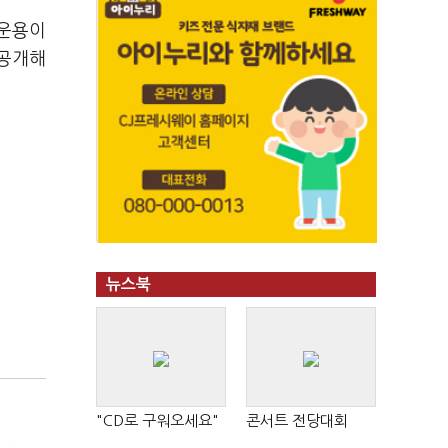
 운용이
 공개해
뉴스북
"CD로 구워오세요"
콘서트 전당대회