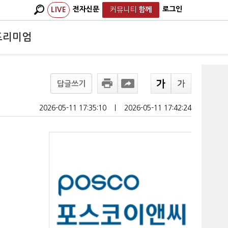
전자신문
로그인
LIVE
커뮤니티
함께
프리미엄
답글쓰기
2026-05-11 17:35:10
ㅣ
2026-05-11 17:42:24