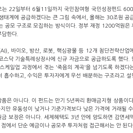
오는 22일부터 6월11일까지 국민참여형 국민성장펀드 60
 생태계에 공급하겠다는 큰 그림 속에서, 올해는 30조원 공
는 공모 구조로 모집하는 방식이다. 정부 재정 1200억원은
부담한다.
AI), 바이오, 방산, 로봇, 핵심광물 등 12개 첨단전략산업
 코스닥 기술특례상장사에 신규 자금으로 공급하도록 했다.
스케일업 과정에서 겪는 '죽음의 계곡'을 넘기도록 하겠다
먼저 흡수하고, 수익은 투자자에게 우선 배분하는 구조라고 
상품은 아니다. 이 펀드는 만기 5년짜리 환매금지형 상품이다
하지만 유동성이 낮거나 기준가격보다 낮은 가격에 거래될 수
원금 보장은 아니다. 세제혜택도 3년 안에 양도하면 감면세
 점에서 단순 예금이나 공모주 투자처럼 접근해서는 안 된다