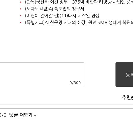
(토마토칼럼)AI 속도전의 청구서
(이란이 걸어갈 길)(11)다시 시작된 전쟁
0
/
300
추천
0/0
댓글 더보기