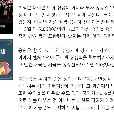
핵심은 어쩌면 모집 성공이 아니라 투자 성공일지도
성장펀드의 진짜 평가는 몇 년 뒤에 나온다. 돈
왔는지, 아니면 기존 정책금융 자금이 이름만 바
1~3월 약 6조6000억원 규모의 지원 승인을 했
증자 참여 등이 포함됐다. 숫자는 작지 않다. 하지
응원은 할 수 있다. 한국 경제에 장기 인내자본이 
야에서 벤처기업이 글로벌 경쟁력을 확보하기까지는
고 민간과 국민 자금을 성장산업으로 연결하겠다는
다만 좋은 취지와 좋은 성과는 다르다. 국민성장펀
베팅하는 장기 위험자산에 가깝다. 그 과정에서 '
조한 수익률을 마주할 수도 있다. 국가가 20%를 
으로 이를 메우는 것 아니냐는 논란도 피하기 어려
적 논란 가능성도 배제하기 어렵다. 그러니 지금 