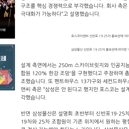
구조를 핵심 경쟁력으로 부각했습니다. 회사 측은 
극대화가 가능하다”고 설명했습니다.
포스코이앤씨 신반포 19·25차 홍보관에 자리한
삼성물산 신반포 19·25차 홍보관에 위치한 '
설계 측면에서는 250m 스카이브릿지와 인공지능(
합원 120% 한강 조망'을 구현했다고 주장하며 층고
조했습니다. 또 펜트하우스 13가구와 세컨드하우
앤씨 측은 “삼성은 안 된다고 했지만 포스코는 설
각했습니다.
반면 삼성물산은 설명회 초반부터 신반포19·25
19차와 25차 조합원이 기존 위치에서 원하는 평