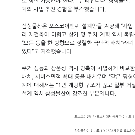
로 정산 가능해야 한다는 논리입니다. 삼성물산은
치와 사업 추진 경험을 부각했습니다.
삼성물산은 포스코이앤씨 설계안을 겨냥해 “사업 
리 재건축이 어렵고 상가 및 주차 계획 역시 독
“모든 동을 한 방향으로 정렬한 극단적 배치”라며
있다”고 지적했습니다.
주거 성능과 상품성 역시 양측이 치열하게 비교한
배치, 서비스면적 확대 등을 내세우며 “같은 평형
계에 대해서는 “1면 개방형 구조가 많고 일부 거
설계 역시 삼성물산이 강조한 부분입니다.
포스코이앤씨가 홍보관에서 공개한 신반포 19·
삼성물산이 신반포 19·25차 재건축 홍보관에