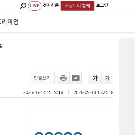
전자신문
로그인
LIVE
커뮤니티
함께
프리미엄
수
답글쓰기
2026-05-14 15:24:18
ㅣ
2026-05-14 15:24:18