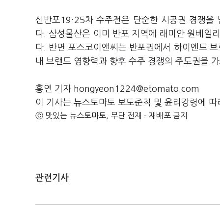
신반포19·25차 수주전은 단순한 시공권 경쟁을
다. 삼성물산은 이미 반포 지역에 래미안 원베일리
다. 반면 포스코이앤씨는 반포권에서 하이엔드 브랜
내 브랜드 영향력과 향후 수주 경쟁의 주도권을 
홍연 기자 hongyeon1224@etomato.com
이 기사는 뉴스토마토 보도준칙 및 윤리강령에 따
ⓒ 맛있는 뉴스토마토, 무단 전재 - 재배포 금지
관련기사