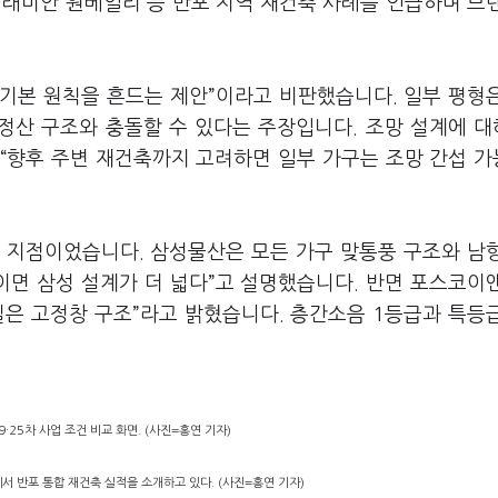
 래미안 원베일리 등 반포 지역 재건축 사례를 언급하며 브
기본 원칙을 흔드는 제안”이라고 비판했습니다. 일부 평형
립정산 구조와 충돌할 수 있다는 주장입니다. 조망 설계에 
 “향후 주변 재건축까지 고려하면 일부 가구는 조망 간섭 
 지점이었습니다. 삼성물산은 모든 가구 맞통풍 구조와 남
이면 삼성 설계가 더 넓다”고 설명했습니다. 반면 포스코이
실은 고정창 구조”라고 밝혔습니다. 층간소음 1등급과 특등
25차 사업 조건 비교 화면. (사진=홍연 기자)
서 반포 통합 재건축 실적을 소개하고 있다. (사진=홍연 기자)