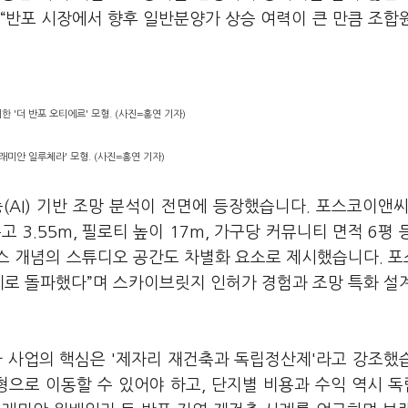
“반포 시장에서 향후 일반분양가 상승 여력이 큰 만큼 조합
 '더 반포 오티에르' 모형. (사진=홍연 기자)
래미안 일루체라' 모형. (사진=홍연 기자)
AI) 기반 조망 분석이 전면에 등장했습니다. 포스코이앤씨
 3.55m, 필로티 높이 17m, 가구당 커뮤니티 면적 6평 
스 개념의 스튜디오 공간도 차별화 요소로 제시했습니다. 
계로 돌파했다”며 스카이브릿지 인허가 경험과 조망 특화 설
차 사업의 핵심은 '제자리 재건축과 독립정산제'라고 강조했
형으로 이동할 수 있어야 하고, 단지별 비용과 수익 역시 