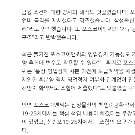
금융 조건에 대한 양사의 해석도 엇갈렸습니다. 포
업비 금리를 제시했다고 강조했습니다. 삼성물산
리”라고 반박했습니다. 또 포스코이앤씨의 ‘가구
구조”라고 반박했습니다.
최근 불거진 포스코이앤씨의 영업정지 가능성도 거
양 추진에 변수로 작용할 수 있다”는 취지로 포
씨는 “통상 영업정지 처분 이전에 도급계약을 체
제안한 후분양 역시 영업정지 여부와 관계없이 진행
해방지 확약서도 조합에 제출했다”고 덧붙였습니다
반면 포스코이앤씨는 삼성물산의 책임준공확약서를
19·25차에서는 핵심 책임 내용이 빠졌다는 주장
이 있었고, 신반포19·25차에서는 조합의 요구
다.