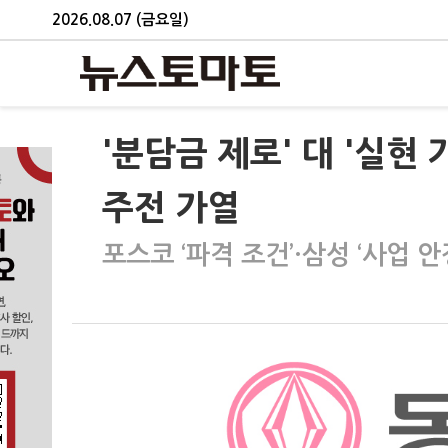
2026.08.07 (금요일)
'분담금 제로' 대 '실현
주전 가열
포스코 ‘파격 조건’·삼성 ‘사업