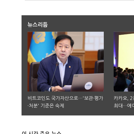
뉴스리듬
비트코인도 국가자산으로…'보관·평가
카카오, 
·처분' 기준은 숙제
최대…에이