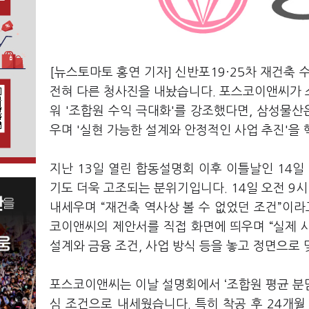
[뉴스토마토 홍연 기자] 신반포19·25차 재건
전혀 다른 청사진을 내놨습니다. 포스코이앤씨가 
워 '조합원 수익 극대화'를 강조했다면, 삼성물산
우며 '실현 가능한 설계와 안정적인 사업 추진'을
지난 13일 열린 합동설명회 이후 이틀날인 14일
기도 더욱 고조되는 분위기입니다. 14일 오전 9시 먼
내세우며 “재건축 역사상 볼 수 없었던 조건”이라
코이앤씨의 제안서를 직접 화면에 띄우며 “실제 
설계와 금융 조건, 사업 방식 등을 놓고 정면으로
포스코이앤씨는 이날 설명회에서 ‘조합원 평균 분담금 
심 조건으로 내세웠습니다. 특히 착공 후 24개