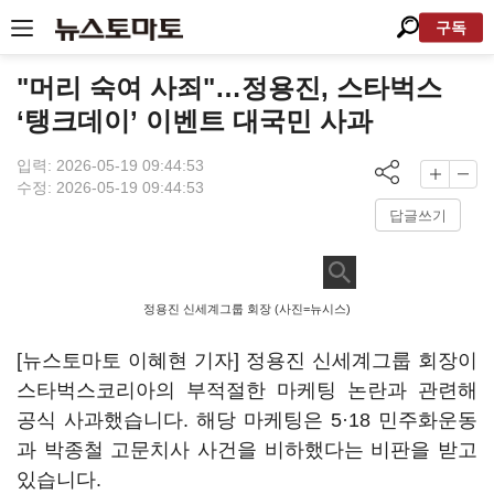
구독
"머리 숙여 사죄"…정용진, 스타벅스
‘탱크데이’ 이벤트 대국민 사과
입력: 2026-05-19 09:44:53
수정: 2026-05-19 09:44:53
답글쓰기
정용진 신세계그룹 회장 (사진=뉴시스)
[뉴스토마토 이혜현 기자] 정용진 신세계그룹 회장이
스타벅스코리아의 부적절한 마케팅 논란과 관련해
공식 사과했습니다. 해당 마케팅은 5·18 민주화운동
과 박종철 고문치사 사건을 비하했다는 비판을 받고
있습니다.