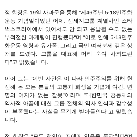
정 회장은 19일 사과문을 통해 "제46주년 5·18민주화
운동 기념일이었던 어제, 신세계그룹 계열사인 스타
벅스코리아에서 있어서도 안 되고 용납될 수도 없는
부적절한 마케팅이 진행됐다"며 "이로 인해 5·18민주
화운동 영령과 유가족, 그리고 국민 여러분께 깊은 상
처를 드렸다. 그룹을 대표해 머리 숙여 사죄드린
다"고 밝혔습니다.
이어 그는 "이번 사안은 이 나라 민주주의를 위해 헌
신해 온 모든 분들의 고통과 희생을 가볍게 여긴, 변
명의 여지가 없는 잘못"이라며 "대한민국 공동체의
역사적 아픔에 대한 그룹 전체의 역사 인식과 감수성
이 부족했다는 사실을 무겁게 받아들인다"고 말했습
니다.
정 회장은 "모든 책임이 저에게 있음을 통감한다"며