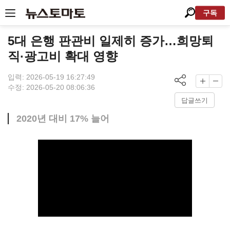
구독
5대 은행 판관비 일제히 증가…희망퇴
직·광고비 확대 영향
입력: 2026-05-19 16:27:49
수정: 2026-05-20 08:06:36
답글쓰기
2020년 대비 17% 늘어