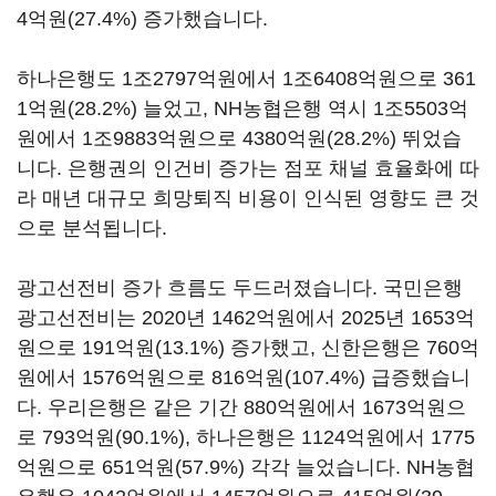
4억원(27.4%) 증가했습니다.
하나은행도 1조2797억원에서 1조6408억원으로 361
1억원(28.2%) 늘었고, NH농협은행 역시 1조5503억
원에서 1조9883억원으로 4380억원(28.2%) 뛰었습
니다. 은행권의 인건비 증가는 점포 채널 효율화에 따
라 매년 대규모 희망퇴직 비용이 인식된 영향도 큰 것
으로 분석됩니다.
광고선전비 증가 흐름도 두드러졌습니다. 국민은행
광고선전비는 2020년 1462억원에서 2025년 1653억
원으로 191억원(13.1%) 증가했고, 신한은행은 760억
원에서 1576억원으로 816억원(107.4%) 급증했습니
다. 우리은행은 같은 기간 880억원에서 1673억원으
로 793억원(90.1%), 하나은행은 1124억원에서 1775
억원으로 651억원(57.9%) 각각 늘었습니다. NH농협