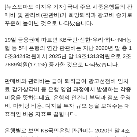
[뉴스토마토 이지유 기자] 국내 주요 시중은행들의 판
매비 및 관리비(판관비)가 희망퇴직과 광고비 증가로
꾸준히 늘어난 것으로 나타났습니다.
19일 금융권에 따르면 KB국민·신한·우리·하나·NH농
협 등 5대 은행의 연간 판관비는 지난 2020년 말 총 1
6조3424억원에서 2025년 말 19조1313억원으로 2조
7889억원(17.1%) 증가한 것으로 나타났습니다.
판매비와 관리비는 급여·퇴직급여·광고선전비·임차
료·감가상각비 등 은행 영업 과정에서 발생하는 각종
비용을 뜻하는데요. 은행의 인건비 부담과 점포 운영
비, 마케팅 비용, 디지털 투자 규모 등을 보여주는 대
표적인 비용 지표로 꼽힙니다.
은행별로 보면 KB국민은행 판관비는 2020년 말 4조