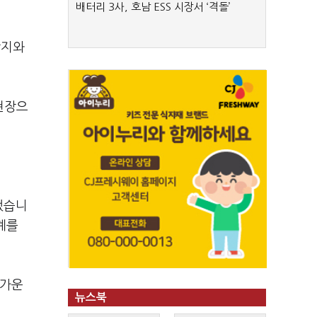
배터리 3사, 호남 ESS 시장서 ‘격돌’
방지와
현장으
했습니
계를
 가운
뉴스북