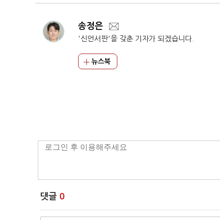
송정은
'신언서판'을 갖춘 기자가 되겠습니다.
뉴스북
댓글
0