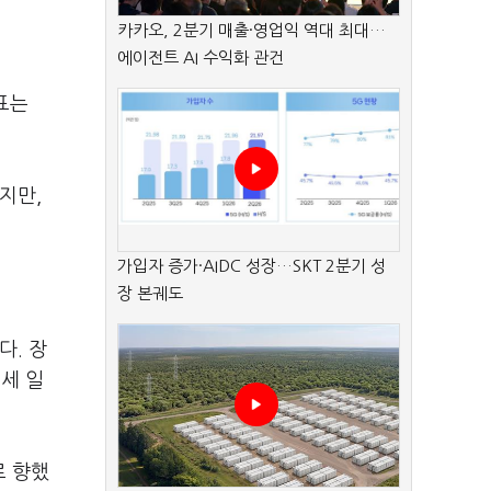
카카오, 2분기 매출·영업익 역대 최대…
에이전트 AI 수익화 관건
표는
지만,
가입자 증가·AIDC 성장…SKT 2분기 성
장 본궤도
다. 장
세 일
로 향했