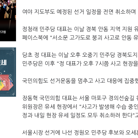
여야 지도부도 예정된 선거 일정을 전면 취소하며
정청래 민주당 대표는 이날 경북 안동 지역 지원 
페이스북에 "서소문 고가도로 붕괴 사고로 안동 
당초 정 대표는 이날 오후 오중기 민주당 경북도지
민주당은 이후 "정 대표가 오후 7시쯤 사고 현장
국민의힘도 선거운동을 멈추고 사고 대응에 집중
장동혁 국민의힘 대표는 서울 마포구 경의선숲길 유
위원장은 유세 현장에서 "사고가 발생해 수습 중인
정과 내일 현장 유세 일정도 모두 취소하려 한다"
서울시장 선거에 나선 정원오 민주당 후보와 오세