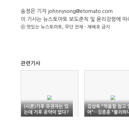
송정은 기자 johnnysong@etomato.com
이 기사는 뉴스토마토 보도준칙 및 윤리강령에 따
ⓒ 맛있는 뉴스토마토, 무단 전재 - 재배포 금지
관련기사
(시론)기후 유권자는 있
김상욱 "억울함 참고 
는데 기후 공약이 없다?
어"…김종훈 "불리하
중단했나"