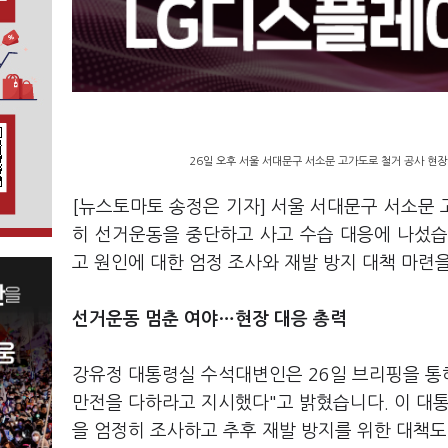
26일 오후 서울 서대문구 서소문 고가도로 철거 공사 현장
[뉴스토마토 송정은 기자] 서울 서대문구 서소문
히 선거운동을 중단하고 사고 수습 대응에 나섰습
고 원인에 대한 엄정 조사와 재발 방지 대책 마련
선거운동 멈춘 여야…현장 대응 총력
강유정 대통령실 수석대변인은 26일 브리핑을 통해
만전을 다하라고 지시했다"고 밝혔습니다. 이 대
을 엄정히 조사하고 추후 재발 방지를 위한 대책