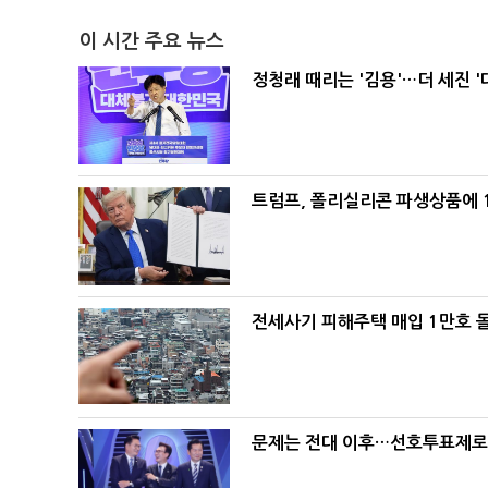
이 시간 주요 뉴스
정청래 때리는 '김용'…더 세진 '
트럼프, 폴리실리콘 파생상품에 1
전세사기 피해주택 매입 1만호 
문제는 전대 이후…선호투표제로 