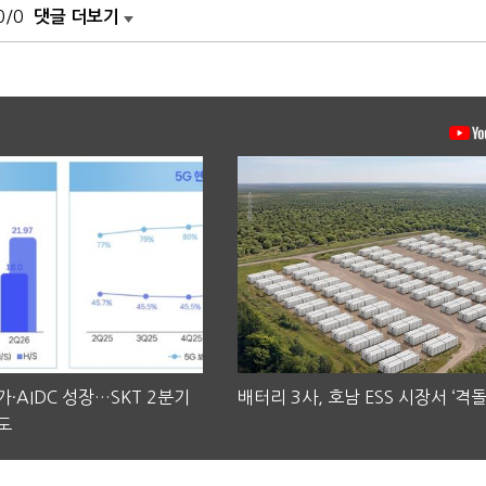
0/0
댓글 더보기
·AIDC 성장…SKT 2분기
배터리 3사, 호남 ESS 시장서 ‘격돌
도