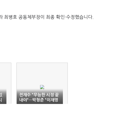
라 최병호 공동체부장이 최종 확인·수정했습니다.
있
전재수 "무능한 시정 끝
니
내야"…박형준 "이재명
폭주 막아야"