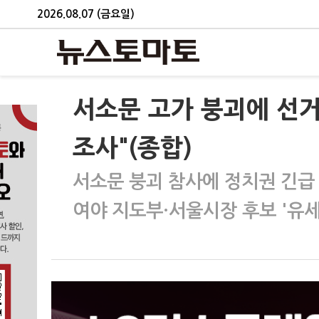
2026.08.07 (금요일)
서소문 고가 붕괴에 선거
조사"(종합)
서소문 붕괴 참사에 정치권 긴급
여야 지도부·서울시장 후보 '유세