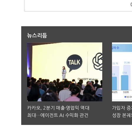
뉴스리듬
카카오, 2분기 매출·영업익 역대
가입자 증가
최대…에이전트 AI 수익화 관건
성장 본궤