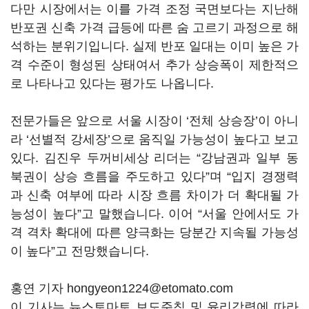
다만 시장에서는 이를 가격 조정 국면보다는 지난해
반포권 신축 가격 급등에 따른 숨 고르기 과정으로 해
석하는 분위기입니다. 실제 반포 일대는 이미 높은 가
격 수준이 형성된 상태여서 추가 상승폭이 제한적으
로 나타나고 있다는 평가도 나옵니다.
전문가들은 앞으로 서울 시장이 ‘전체 상승장’이 아니
라 ‘선별적 강세장’으로 움직일 가능성이 높다고 보고
있다. 김진우 두꺼비세상 리더는 “강남권과 일부 동
북권이 상승 흐름을 주도하고 있다”며 “입지 경쟁력
과 신축 여부에 따라 시장 흐름 차이가 더 확대될 가
능성이 높다”고 말했습니다. 이어 “서울 안에서도 가
격 격차 확대에 따른 양극화는 당분간 지속될 가능성
이 높다”고 전망했습니다.
홍연 기자 hongyeon1224@etomato.com
이 기사는 뉴스토마토 보도준칙 및 윤리강령에 따라