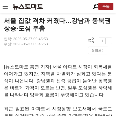
구독
서울 집값 격차 커졌다…강남과 동북권
상승·도심 주춤
입력: 2026-05-27 09:45:53
수정: 2026-05-27 09:45:53
답글쓰기
[뉴스토마토 홍연 기자] 서울 아파트 시장이 회복세를
이어가고 있지만, 지역별 차별화가 심화고 있다는 분
석이 나옵니다. 강남권과 신축 공급이 늘어난 동북권
은 빠르게 가격이 오르는 반면, 일부 도심권은 하락세
를 나타내며 양극화 흐름이 뚜렷해지고 있습니다.
최근 발표된 아파트너 시장동향 보고서에서 국토교
통부 실거래가 기준 서울 중형 아파트(전용 85±5㎡)