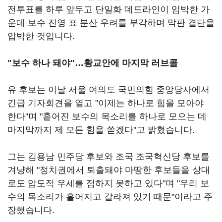
전투표를 하루 앞두고 단일화 데드라인이 임박한 가
운데 보수 진영 표 분산 우려를 부각하며 막판 결단을
압박한 것입니다.
"보수 하나 돼야"…황교안에 마지막 러브콜
유 후보는 이날 서울 여의도 국민의힘 중앙당사에서
긴급 기자회견을 열고 "이제는 하나로 힘을 모아야
한다"며 "흩어진 보수의 목소리를 하나로 모으는 데
마지막까지 제 모든 힘을 쏟겠다"고 밝혔습니다.
그는 김용남 민주당 후보와 조국 조국혁신당 후보를
겨냥해 "정치권에서 퇴출돼야 마땅한 후보들을 상대
로도 압도적 우세를 점하지 못하고 있다"며 "우리 보
수의 목소리가 흩어지고 갈라져 있기 때문"이라고 주
장했습니다.