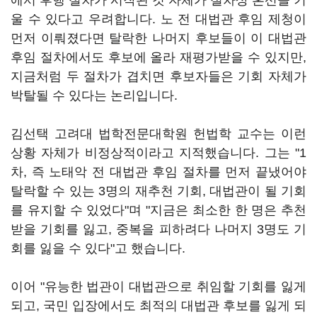
에서 후행 절차가 시작된 것 자체가 절차상 혼선을 키
울 수 있다고 우려합니다. 노 전 대법관 후임 제청이
먼저 이뤄졌다면 탈락한 나머지 후보들이 이 대법관
후임 절차에서도 후보에 올라 재평가받을 수 있지만,
지금처럼 두 절차가 겹치면 후보자들은 기회 자체가
박탈될 수 있다는 논리입니다.
김선택 고려대 법학전문대학원 헌법학 교수는 이런
상황 자체가 비정상적이라고 지적했습니다. 그는 "1
차, 즉 노태악 전 대법관 후임 절차를 먼저 끝냈어야
탈락할 수 있는 3명의 재추천 기회, 대법관이 될 기회
를 유지할 수 있었다"며 "지금은 최소한 한 명은 추천
받을 기회를 잃고, 중복을 피하려다 나머지 3명도 기
회를 잃을 수 있다"고 했습니다.
이어 "유능한 법관이 대법관으로 취임할 기회를 잃게
되고, 국민 입장에서도 최적의 대법관 후보를 잃게 되