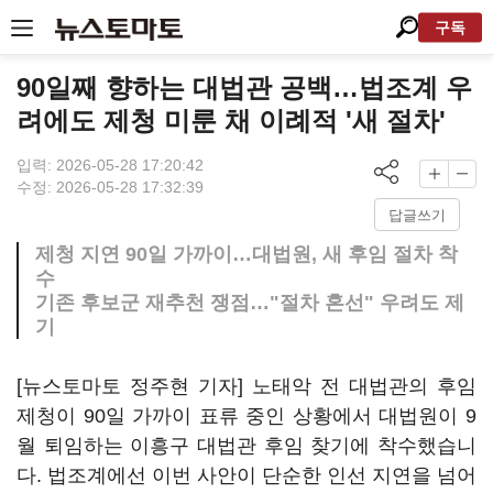
구독
90일째 향하는 대법관 공백…법조계 우
려에도 제청 미룬 채 이례적 '새 절차'
입력: 2026-05-28 17:20:42
수정: 2026-05-28 17:32:39
답글쓰기
제청 지연 90일 가까이…대법원, 새 후임 절차 착
수
기존 후보군 재추천 쟁점…"절차 혼선" 우려도 제
기
[뉴스토마토 정주현 기자] 노태악 전 대법관의 후임
제청이 90일 가까이 표류 중인 상황에서 대법원이 9
월 퇴임하는 이흥구 대법관 후임 찾기에 착수했습니
다. 법조계에선 이번 사안이 단순한 인선 지연을 넘어