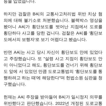
등을 입었습니다.
하지만 검찰은 B씨의 교통사고처리법 위반 치상 혐
의에 대해 불기소로 처분했습니다. 블랙박스 영상을
봤더니 A씨가 횡단보도를 벗어난 지점에서 도로를
횡단하다 사고를 당한 겁니다. 검찰은 A씨를 '횡단보
도에서의 보행자'로 보기 어렵다고 봤습니다.
반면 A씨는 사고 당시 자신이 횡단보도 안에 있었다
고 주장했습니다. 또 "설령 사고 지점이 횡단보도 안
이 아니었다고 해도, 횡단보도를 건너기 위해 횡단보
도 앞에 서 있었던 만큼 도로교통법의 '횡단보도를 통
행하려고 하는 때'에 해당한다"며 헌법소원 심판을 청
구했습니다.
헌재는 A씨 주장을 받아들여 B씨가 일시정지 의무를
위반했다고 판단했습니다. 2022년 개정된 도로교통