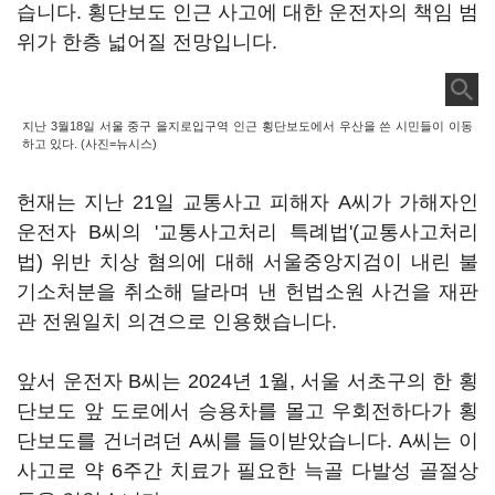
습니다. 횡단보도 인근 사고에 대한 운전자의 책임 범
위가 한층 넓어질 전망입니다.
지난 3월18일 서울 중구 을지로입구역 인근 횡단보도에서 우산을 쓴 시민들이 이동
하고 있다. (사진=뉴시스)
헌재는 지난 21일 교통사고 피해자 A씨가 가해자인
운전자 B씨의 '교통사고처리 특례법'(교통사고처리
법) 위반 치상 혐의에 대해 서울중앙지검이 내린 불
기소처분을 취소해 달라며 낸 헌법소원 사건을 재판
관 전원일치 의견으로 인용했습니다.
앞서 운전자 B씨는 2024년 1월, 서울 서초구의 한 횡
단보도 앞 도로에서 승용차를 몰고 우회전하다가 횡
단보도를 건너려던 A씨를 들이받았습니다. A씨는 이
사고로 약 6주간 치료가 필요한 늑골 다발성 골절상