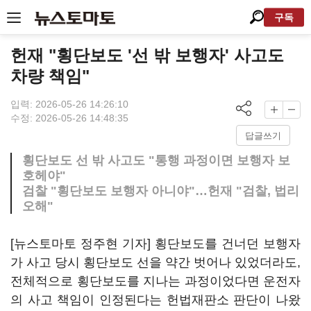
구독
헌재 "횡단보도 '선 밖 보행자' 사고도
차량 책임"
입력: 2026-05-26 14:26:10
수정: 2026-05-26 14:48:35
답글쓰기
횡단보도 선 밖 사고도 "통행 과정이면 보행자 보
호헤야"
검찰 "횡단보도 보행자 아니야"…헌재 "검찰, 법리
오해"
[뉴스토마토 정주현 기자] 횡단보도를 건너던 보행자
가 사고 당시 횡단보도 선을 약간 벗어나 있었더라도,
전체적으로 횡단보도를 지나는 과정이었다면 운전자
의 사고 책임이 인정된다는 헌법재판소 판단이 나왔