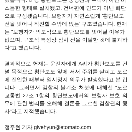
됐습니다. 해당 횡단보도는 중앙선과 수직이 아닌 비
스듬한 형태로 설치됐고, 건너편에 인도가 아닌 화단
으로 구성됐습니다. 보행자가 자연스럽게 '횡단보도
선을 벗어나 직진할 수밖에 없는' 구조였습니다. 헌재
는 "보행자가 의도적으로 횡단보도를 벗어날 이유가
없으며, 구조적 특성상 잠시 선을 이탈한 것에 불과하
다"고 했습니다.
결과적으로 헌재는 운전자에게 A씨가 횡단보도를 건
널 목적으로 횡단보도 앞에 서서 주위를 살피고 도로
에 진입한 때부터 일시정지 의무가 발생했다고 본 겁
니다. 그러면서 검찰의 불기소 처분에 대해선 "도로
교통법 27조 1항의 횡단보도에서의 보행자 보호 의
무에 관한 법리를 오해해 결론을 그르친 검찰권의 행
사"라고 지적했습니다.
정주현 기자 givehyun@etomato.com