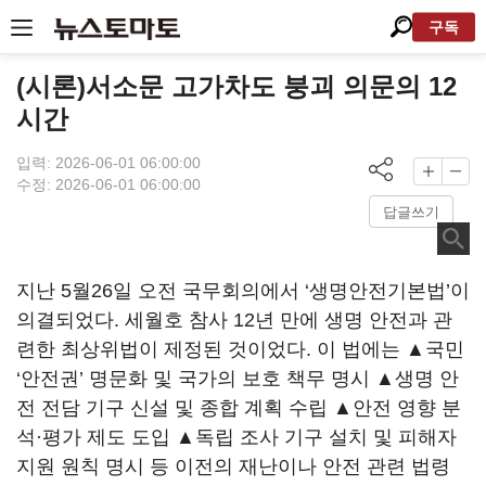
구독
(시론)서소문 고가차도 붕괴 의문의 12
시간
입력: 2026-06-01 06:00:00
수정: 2026-06-01 06:00:00
답글쓰기
지난 5월26일 오전 국무회의에서 ‘생명안전기본법’이
의결되었다. 세월호 참사 12년 만에 생명 안전과 관
련한 최상위법이 제정된 것이었다. 이 법에는 ▲국민
‘안전권’ 명문화 및 국가의 보호 책무 명시 ▲생명 안
전 전담 기구 신설 및 종합 계획 수립 ▲안전 영향 분
석·평가 제도 도입 ▲독립 조사 기구 설치 및 피해자
지원 원칙 명시 등 이전의 재난이나 안전 관련 법령