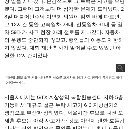
장 밑을 지나갔다. 순간적으로 그 트럭은 사고를 모면
했다. 그런데 그것보다 더 심각한 문제가 드러났다. 2
8일 더불어민주당 이연희 의원이 밝힌 바에 따르면,
그 12시간 동안 고속열차 28대, 전동열차 31대 등 열
차 59대가 사고 현장 아래 철로를 지나갔다. 자동차
의 운행도 중단되지 않았고, 행인들의 이동도 제한하
지 않았다. 대형 재난 참사가 일어날 수도 있었던 아
찔한 12시간이었다.
지난달 28일 오전 서울 서대문구 서소문 고가차도 붕괴 사고 현장이 통제되고 있다.
(사진=뉴시스)
서울시에서는 GTX-A 삼성역 복합환승센터 지하 5층
기둥에서 대규모 철근 누락 사고가 6·3 지방선거의
쟁점으로 부상한 상태였다. 서울시장 후보로 나선 오
세훈 후보는 아직 사고가 난 것도 아닌데 괜한 호들갑
이라는 식의 발언으로 물의를 빚었는데, 혹시 서울시