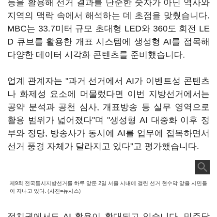
등을 활용해 선거 결과를 단순한 숫자가 아닌 역사와
지역의 맥락 속에서 해석하는 데 초점을 맞췄습니다.
MBC는 33.7미터 규모 초대형 LED와 360도 회전 LE
D 큐브를 활용한 개표 시스템에 생성형 AI를 접목해
다양한 데이터 시각화 콘텐츠를 준비했습니다.
업계 관계자는 "과거 선거에서 AI가 이벤트성 콘텐츠
나 화제성 요소에 머물렀다면 이번 지방선거에서는
공약 분석과 공천 심사, 개표방송 등 실무 영역으로
활용 범위가 넓어졌다"며 "생성형 AI 대중화 이후 정
부와 정당, 방송사가 동시에 AI를 업무에 접목하면서
선거 풍경 자체가 달라지고 있다"고 평가했습니다.
제9회 전국동시지방선거를 하루 앞둔 2일 서울 시내에 걸린 선거 현수막 앞을 시민들
이 지나고 있다. (사진=뉴시스)
정치권에서도 AI 활용이 확대되고 있습니다. 민주당