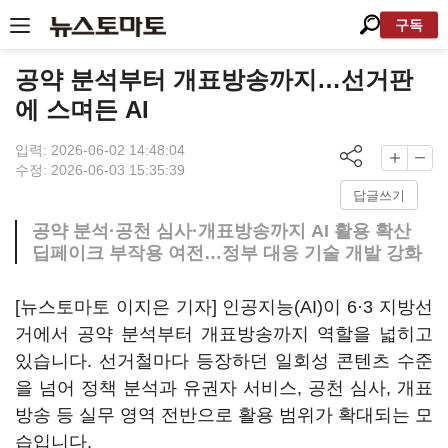
구독
공약 분석부터 개표방송까지…선거판
에 스며든 AI
입력: 2026-06-02 14:48:04
수정: 2026-06-03 15:35:39
답글쓰기
공약 분석·공천 심사·개표방송까지 AI 활용 확산
딥페이크 부작용 여전…정부 대응 기술 개발 강화
[뉴스토마토 이지은 기자] 인공지능(AI)이 6·3 지방선
거에서 공약 분석부터 개표방송까지 역할을 넓히고
있습니다. 선거철마다 등장하던 일회성 콘텐츠 수준
을 넘어 정책 분석과 유권자 서비스, 공천 심사, 개표
방송 등 실무 영역 전반으로 활용 범위가 확대되는 모
습입니다.