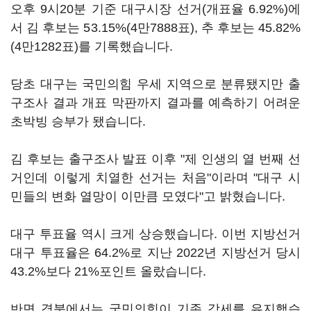
오후 9시20분 기준 대구시장 선거(개표율 6.92%)에
서 김 후보는 53.15%(4만7888표), 추 후보는 45.82%
(4만1282표)를 기록했습니다.
당초 대구는 국민의힘 우세 지역으로 분류됐지만 출
구조사 결과 개표 막판까지 결과를 예측하기 어려운
초박빙 승부가 됐습니다.
김 후보는 출구조사 발표 이후 "제 인생의 열 번째 선
거인데 이렇게 치열한 선거는 처음"이라며 "대구 시
민들의 변화 열망이 이만큼 모였다"고 밝혔습니다.
대구 투표율 역시 크게 상승했습니다. 이번 지방선거
대구 투표율은 64.2%로 지난 2022년 지방선거 당시
43.2%보다 21%포인트 올랐습니다.
반면 경북에서는 국민의힘이 기존 강세를 유지했습