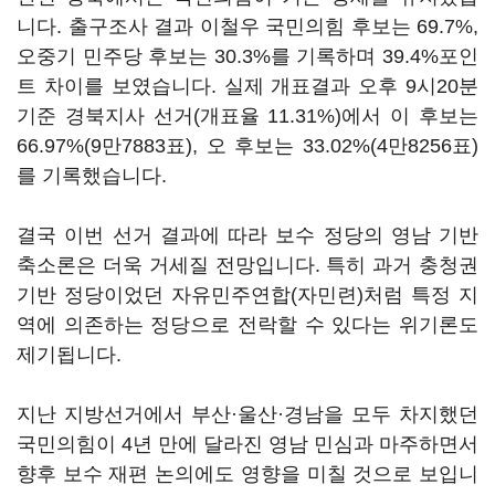
니다. 출구조사 결과 이철우 국민의힘 후보는 69.7%,
오중기 민주당 후보는 30.3%를 기록하며 39.4%포인
트 차이를 보였습니다. 실제 개표결과 오후 9시20분
기준 경북지사 선거(개표율 11.31%)에서 이 후보는
66.97%(9만7883표), 오 후보는 33.02%(4만8256표)
를 기록했습니다.
결국 이번 선거 결과에 따라 보수 정당의 영남 기반
축소론은 더욱 거세질 전망입니다. 특히 과거 충청권
기반 정당이었던 자유민주연합(자민련)처럼 특정 지
역에 의존하는 정당으로 전락할 수 있다는 위기론도
제기됩니다.
지난 지방선거에서 부산·울산·경남을 모두 차지했던
국민의힘이 4년 만에 달라진 영남 민심과 마주하면서
향후 보수 재편 논의에도 영향을 미칠 것으로 보입니