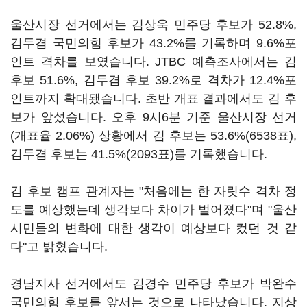
울산시장 선거에서는 김상욱 민주당 후보가 52.8%,
김두겸 국민의힘 후보가 43.2%를 기록하며 9.6%포
인트 격차를 보였습니다. JTBC 예측조사에서는 김
후보 51.6%, 김두겸 후보 39.2%로 격차가 12.4%포
인트까지 확대됐습니다. 초반 개표 결과에서도 김 후
보가 앞섰습니다. 오후 9시6분 기준 울산시장 선거
(개표율 2.06%) 상황에서 김 후보는 53.6%(6538표),
김두겸 후보는 41.5%(2093표)를 기록했습니다.
김 후보 캠프 관계자는 "처음에는 한 자릿수 격차 정
도를 예상했는데 생각보다 차이가 벌어졌다"며 "울산
시민들의 변화에 대한 생각이 예상보다 컸던 것 같
다"고 밝혔습니다.
경남지사 선거에서도 김경수 민주당 후보가 박완수
국민의힘 후보를 앞서는 것으로 나타났습니다. 지상