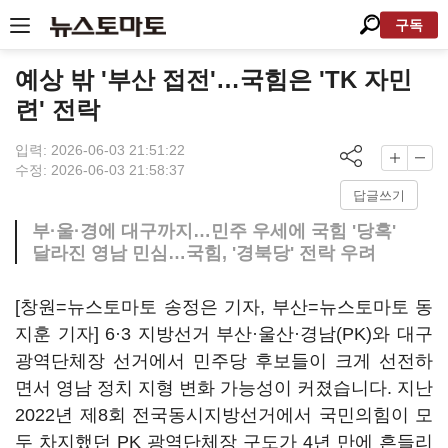
구독
예상 밖 '부산 접전'…국힘은 'TK 자민
련' 전락
입력: 2026-06-03 21:51:22
수정: 2026-06-03 21:58:37
답글쓰기
부·울·경에 대구까지…민주 우세에 국힘 '당혹'
달라진 영남 민심…국힘, '경북당' 전락 우려
[창원=뉴스토마토 송정은 기자, 부산=뉴스토마토 동
지훈 기자] 6·3 지방선거 부산·울산·경남(PK)와 대구
광역단체장 선거에서 민주당 후보들이 크게 선전하
면서 영남 정치 지형 변화 가능성이 커졌습니다. 지난
2022년 제8회 전국동시지방선거에서 국민의힘이 모
두 차지했던 PK 광역단체장 구도가 4년 만에 흔들리