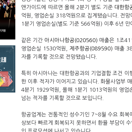
앤가이드에 따르면 올해 2분기 별도 기준
대한항공
억원, 영업손실 318억원으로 집계됐습니다. 전망
1분기 영업손실(별도 기준 566억원) 이후 6년 
같은 기간
아시아나항공(020560)
매출은 1조41
영업손실 1530억원,
제주항공(089590)
매출 3
자를 기록할 것으로 전망됐습니다.
특히 아시아나는 대한항공과의 기업결합 조건 이행
한 이후 적자가 이어지고 있습니다. 화물사업부 매
4분기 1929억원, 올해 1분기 1013억원의 영
넘는 적자를 기록할 것으로 보입니다.
항공업계는 전통적인 성수기인 7~8월 수요 회복에
상보다 빠르게 회복되지 못하면서 환율 부담이 수
인 프로모션에 나서고 있습니다.