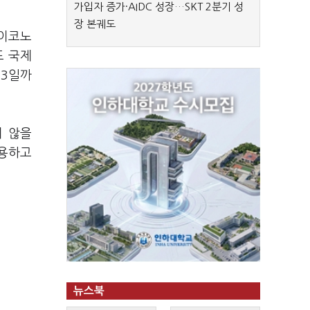
가입자 증가·AIDC 성장…SKT 2분기 성
장 본궤도
 이코노
도 국제
13일까
지 않을
작용하고
뉴스북