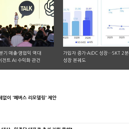
2분기 매출·영업익 역대
가입자 증가·AIDC 성장…SKT 2
전트 AI 수익화 관건
성장 본궤도
데없이 '폐버스 리모델링' 제안