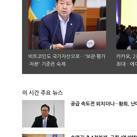
비트코인도 국가자산으로…'보관·평가
카카오, 
·처분' 기준은 숙제
최대…에이
이 시간 주요 뉴스
공급 속도전 외치더니…황희, 난