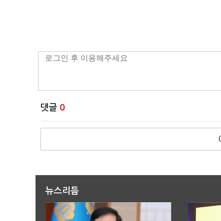
댓글
0
뉴스리듬