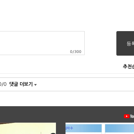
0
/
300
추천
0/0
댓글 더보기