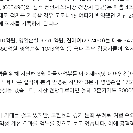
(003490)
의 실적 컨센서스(시장 전망치 평균)는 매출 4조
대로 적자를 기록할 경우 코로나19 여파가 반영됐던 지난 2
만에 적자를 기록하게 됩니다.
10억원, 영업손실 3270억원,
진에어(272450)
는 매출 34
860억원 영업손실 1043억원 등 국내 주요 항공사들이 일
을 위해 지난해 8월 화물사업부를 에어제타(옛 에어인천)
각에 따른 실적이 본격 반영된 지난해 3분기 영업손실 175
업손실을 냈습니다. 시장 전망대로라면 올해 2분기에도 300
 기대를 걸고 있지만, 고환율과 경기 둔화 우려로 여행 수
익성 개선 효과를 억누를 것으로 보고 있습니다. 이에 공격