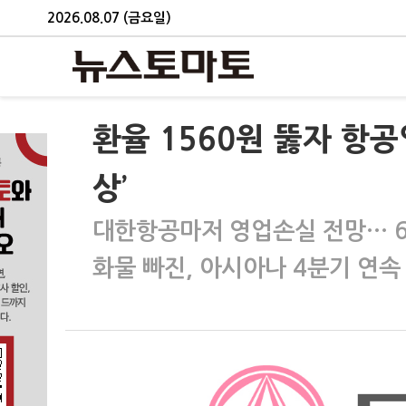
2026.08.07 (금요일)
환율 1560원 뚫자 항공
상’
대한항공마저 영업손실 전망… 6
화물 빠진, 아시아나 4분기 연속