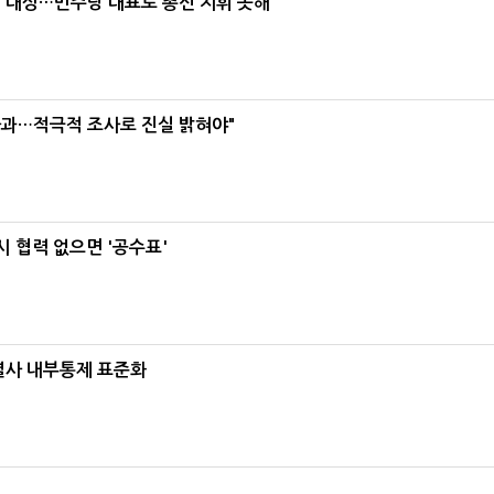
택' 대상…민주당 대표로 총선 지휘 못해"
사과…적극적 조사로 진실 밝혀야"
 협력 없으면 '공수표'
계열사 내부통제 표준화