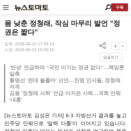
구독
몸 낮춘 정청래, 작심 마무리 발언 "정
권은 짧다"
입력: 2026-06-10 17:58:18
수정: 2026-06-10 18:05:16
답글쓰기
'반성' 언급하며 "국민 이기는 정권 없다"…책임론
일축
황명선 '전대 불출마' 선언…친명 인사들, 정청래
저격
김용 '정청래 사퇴' 언급·이지은 사퇴…국회 안팎
'내홍'
[뉴스토마토 김성은 기자] 6·3 지방선거 결과를 놓고
민주당 안팎으로 '알력 다툼'이 이어지고 있습니다.