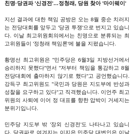
친명·당권파 '신경전'…정청래, 당원 찾아 '마이웨이'
지선 결과에 대한 책임 공방은 오는 8월 중순 치러지
는 전당대회를 앞두고 '당권 투쟁'으로 번지고 있습니
다. 이날 최고위원회의에서는 친명으로 분류되는 최
고위원들이 '정청래 책임론'에 불을 지폈습니다.
황명선 최고위원은 "민주당은 6월3일 지방선거에서
승리하지 못했다"면서 "저부터 책임을 통감하고 8월
전당대회에 출마하지 않기로 했다"고 공언했습니다.
강득구 최고위원도 "국민과 당원은 지도부에 반성과
성찰을 요구하고 있다"고 직격했습니다. 이언주 최고
위원의 사퇴에 이어 정 대표를 향한 압박이 거세지는
분위기입니다.
민주당 지도부 밖 '장외 신경전'도 나타나고 있습니
다. 당권파로 여겨지는 이지은 민주당 대변인은 이날