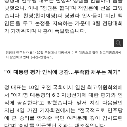
정청래 민주당 대표는 반성과 성찰을 언급하며 몸을
낮췄으나, 이내 "정권은 짧다"며 책임론에 선을 그었
습니다. 친명(친이재명)과 당권파 인사들이 '지선 책
임론'을 두고 논쟁을 지속하는 가운데 8월 전당대회
가 가까워지며 내홍이 폭발했습니다.
정청래 민주당 대표가 10일 국회에서 지방선거 이후 처음으로 열린 최고위원회의에
서 발언하고 있다. (사진=연합뉴스)
"이 대통령 평가·인식에 공감…부족함 채우는 계기"
정 대표는 10일 오전 국회에서 열린 최고위원회의에
서 "이재명 대통령의 6·3 지방선거에 대한 평가와 인
식에 공감한다"고 밝혔습니다. 앞서 지선 다음날인
지난 4일 가진 기자회견에서는 "전국적으로 민주당
에 큰 승리를 안겨준 국민 여러분께 깊이 감사드린
다"며 '승리'를 언급했던 것과는 대조적입니다.