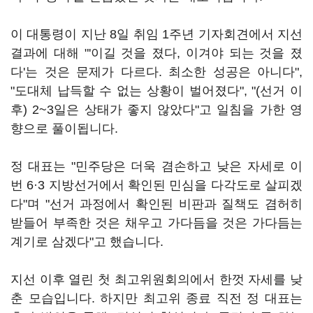
이 대통령이 지난 8일 취임 1주년 기자회견에서 지선
결과에 대해 "'이길 것을 졌다, 이겨야 되는 것을 졌
다'는 것은 문제가 다르다. 최소한 성공은 아니다",
"도대체 납득할 수 없는 상황이 벌어졌다", "(선거 이
후) 2~3일은 상태가 좋지 않았다"고 일침을 가한 영
향으로 풀이됩니다.
정 대표는 "민주당은 더욱 겸손하고 낮은 자세로 이
번 6·3 지방선거에서 확인된 민심을 다각도로 살피겠
다"며 "선거 과정에서 확인된 비판과 질책도 겸허히
받들어 부족한 것은 채우고 가다듬을 것은 가다듬는
계기로 삼겠다"고 했습니다.
지선 이후 열린 첫 최고위원회의에서 한껏 자세를 낮
춘 모습입니다. 하지만 최고위 종료 직전 정 대표는