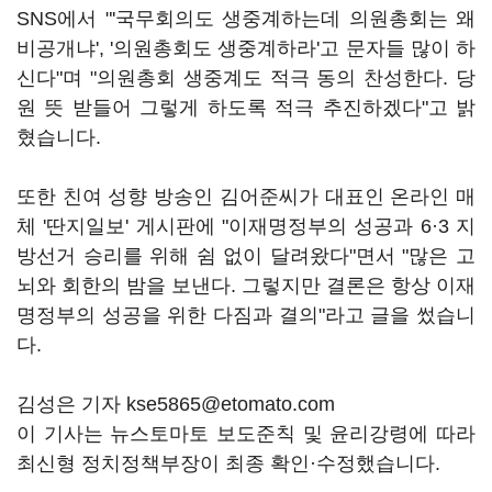
SNS에서 "'국무회의도 생중계하는데 의원총회는 왜
비공개냐', '의원총회도 생중계하라'고 문자들 많이 하
신다"며 "의원총회 생중계도 적극 동의 찬성한다. 당
원 뜻 받들어 그렇게 하도록 적극 추진하겠다"고 밝
혔습니다.
또한 친여 성향 방송인 김어준씨가 대표인 온라인 매
체 '딴지일보' 게시판에 "이재명정부의 성공과 6·3 지
방선거 승리를 위해 쉼 없이 달려왔다"면서 "많은 고
뇌와 회한의 밤을 보낸다. 그렇지만 결론은 항상 이재
명정부의 성공을 위한 다짐과 결의"라고 글을 썼습니
다.
김성은 기자 kse5865@etomato.com
이 기사는 뉴스토마토 보도준칙 및 윤리강령에 따라
최신형 정치정책부장이 최종 확인·수정했습니다.