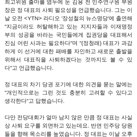
최고위원 출마를 염두에 둔 김용 전 민주연구원 부원
장은 정 대표의 사퇴 필요성을 언급했습니다. 그는 이
날 오전 <YTN> 라디오 '장성철의 뉴스명당'에 출연해
"지금이라도 허탈해하고 있는 지지자들과 이재명정
부의 성공을 바라는 국민들에게 집권당을 대표해서
진심 어린 사과는 필요하다"며 "(정청래) 대표가 과감
하게 이 선거에 대한 패배를 자인하고 새로운 출발을
위해서 대표직을 사퇴하겠다는 것까지도 볼 수 있
다"고 언급했습니다.
정 대표의 차기 당권 포기에 대한 의견을 묻는 말에는
"개인적으로는 그런 것도 충분히 고려할 수 있다고
생각한다"고 답했습니다.
다만 전당대회가 얼마 남지 않은 만큼 정 대표는 사실
상 사퇴 요구를 외면하고 있는데요. 반면 민주당 당원
들을 향해 목소리를 높였습니다. 정 대표는 이날 오후