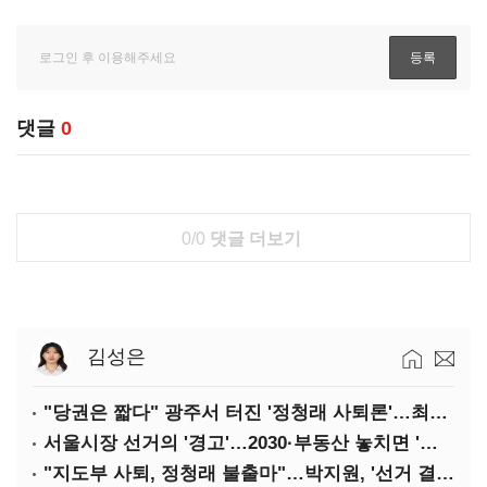
댓글
0
0/0
댓글 더보기
김성은
"당권은 짧다" 광주서 터진 '정청래 사퇴론'…최고위 '아수라장'
서울시장 선거의 '경고'…2030·부동산 놓치면 '총선도 대선도' 패배
"지도부 사퇴, 정청래 불출마"…박지원, '선거 결과 책임' 강조