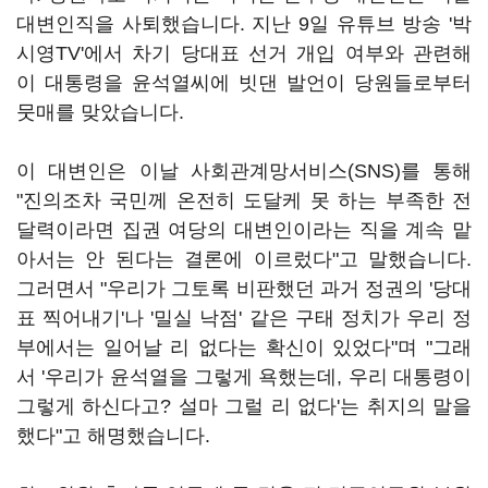
대변인직을 사퇴했습니다. 지난 9일 유튜브 방송 '박
시영TV'에서 차기 당대표 선거 개입 여부와 관련해
이 대통령을 윤석열씨에 빗댄 발언이 당원들로부터
뭇매를 맞았습니다.
이 대변인은 이날 사회관계망서비스(SNS)를 통해
"진의조차 국민께 온전히 도달케 못 하는 부족한 전
달력이라면 집권 여당의 대변인이라는 직을 계속 맡
아서는 안 된다는 결론에 이르렀다"고 말했습니다.
그러면서 "우리가 그토록 비판했던 과거 정권의 '당대
표 찍어내기'나 '밀실 낙점' 같은 구태 정치가 우리 정
부에서는 일어날 리 없다는 확신이 있었다"며 "그래
서 '우리가 윤석열을 그렇게 욕했는데, 우리 대통령이
그렇게 하신다고? 설마 그럴 리 없다'는 취지의 말을
했다"고 해명했습니다.