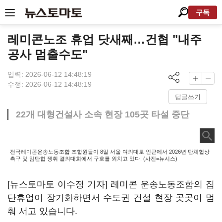
구독
레미콘노조 휴업 닷새째…건협 "내주
공사 멈출수도"
입력: 2026-06-12 14:48:19
수정: 2026-06-12 14:48:19
답글쓰기
22개 대형건설사 소속 현장 105곳 타설 중단
전국레미콘운송노동조합 조합원들이 8일 서울 여의대로 인근에서 2026년 단체협상
촉구 및 임단협 쟁취 결의대회에서 구호를 외치고 있다. (사진=뉴시스)
[뉴스토마토 이수정 기자] 레미콘 운송노동조합의 집
단휴업이 장기화하면서 수도권 건설 현장 곳곳이 멈
춰 서고 있습니다.