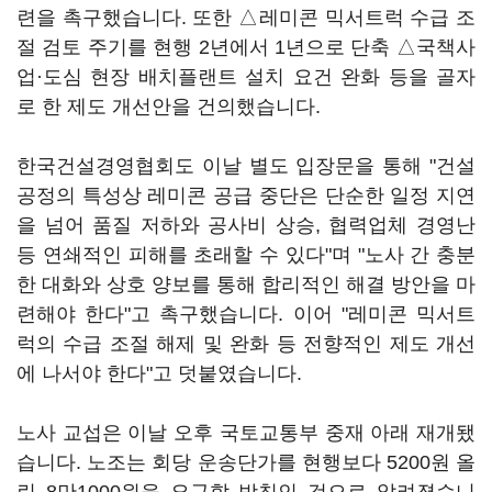
련을 촉구했습니다. 또한 △레미콘 믹서트럭 수급 조
절 검토 주기를 현행 2년에서 1년으로 단축 △국책사
업·도심 현장 배치플랜트 설치 요건 완화 등을 골자
로 한 제도 개선안을 건의했습니다.
한국건설경영협회도 이날 별도 입장문을 통해 "건설
공정의 특성상 레미콘 공급 중단은 단순한 일정 지연
을 넘어 품질 저하와 공사비 상승, 협력업체 경영난
등 연쇄적인 피해를 초래할 수 있다"며 "노사 간 충분
한 대화와 상호 양보를 통해 합리적인 해결 방안을 마
련해야 한다"고 촉구했습니다. 이어 "레미콘 믹서트
럭의 수급 조절 해제 및 완화 등 전향적인 제도 개선
에 나서야 한다"고 덧붙였습니다.
노사 교섭은 이날 오후 국토교통부 중재 아래 재개됐
습니다. 노조는 회당 운송단가를 현행보다 5200원 올