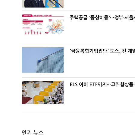
주택공급 '동상이몽'…정부·서울시
'금융복합기업집단' 토스, 전 
ELS 이어 ETF까지…고위험상품
인기 뉴스