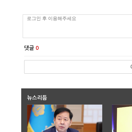
댓글
0
뉴스리듬