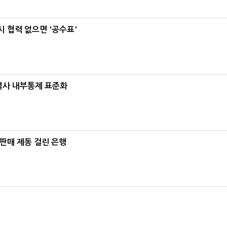
 협력 없으면 '공수표'
계열사 내부통제 표준화
 판매 제동 걸린 은행