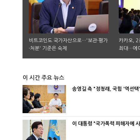
비트코인도 국가자산으로…'보관·평가
카카오, 
·처분' 기준은 숙제
최대…에이
이 시간 주요 뉴스
송영길 측 "정청래, 국힘 '역선
이 대통령 "국가폭력 피해자에 