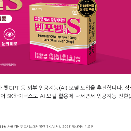
가 챗GPT 등 외부 인공지능(AI) 모델 도입을 추진합니다.
삼
이어 SK하이닉스도 AI 모델 활용에 나서면서 인공지능 전환(
월 서울 강남구 코엑스에서 열린 ‘SK AI 서밋 2025’ 행사에서 기조연