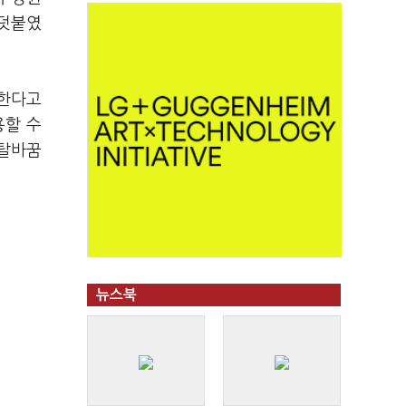
 덧붙였
입한다고
용할 수
 탈바꿈
뉴스북