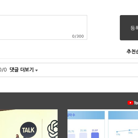
0
/
300
추천
0/0
댓글 더보기