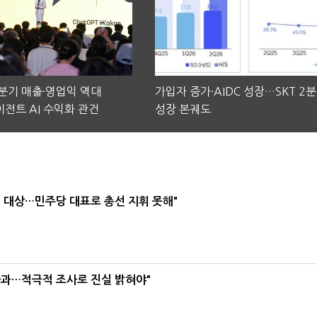
2분기 매출·영업익 역대
가입자 증가·AIDC 성장…SKT 2
전트 AI 수익화 관건
성장 본궤도
택' 대상…민주당 대표로 총선 지휘 못해"
사과…적극적 조사로 진실 밝혀야"