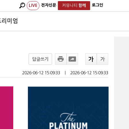
전자신문
로그인
LIVE
커뮤니티
함께
프리미엄
답글쓰기
2026-06-12 15:09:33
ㅣ
2026-06-12 15:09:33