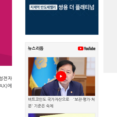
뉴스리듬
성전자
AX)에
비트코인도 국가자산으로…'보관·평가·처
분' 기준은 숙제