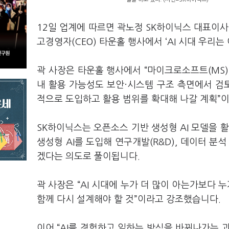
12일 업계에 따르면 곽노정 SK하이닉스 대표이사 
고경영자(CEO) 타운홀 행사에서 ‘AI 시대 우리
곽 사장은 타운홀 행사에서 “마이크로소프트(MS)
내 활용 가능성도 보안·시스템 구조 측면에서 검토
적으로 도입하고 활용 범위를 확대해 나갈 계획”
SK하이닉스는 오픈소스 기반 생성형 AI 모델을 활
생성형 AI를 도입해 연구개발(R&D), 데이터 분
겠다는 의도로 풀이됩니다.
곽 사장은 “AI 시대에 누가 더 많이 아는가보다 
함께 다시 설계해야 할 것”이라고 강조했습니다.
이어 “AI를 경험하고 일하는 방식을 바꿔나가는 