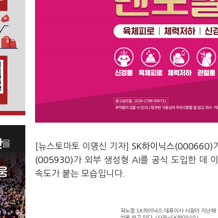
[뉴스토마토 이명신 기자]
SK하이닉스(000660)
(005930)
가 외부 생성형 AI를 공식 도입한 데 
속도가 붙는 모습입니다.
곽노정 SK하이닉스 대표이사 사장이 지난해 11
설을 하고 있다. (사진=SK하이닉스)