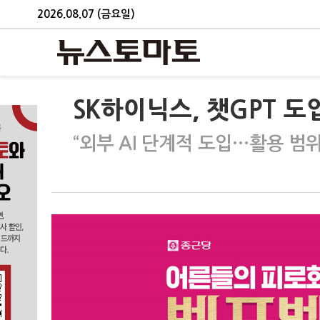
2026.08.07 (금요일)
SK하이닉스, 챗GPT 도
“외부 AI 단계적 도입…활용 범위