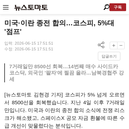
구독
미국·이란 종전 합의…코스피, 5%대
'점프'
입력: 2026-06-15 17:51:51
수정: 2026-06-15 17:51:51
답글쓰기
7거래일만 8500선 회복…14번째 매수 사이드카
코스닥, 외국인 '팔자'에 찔끔 올라…남북경협주 강
세
[뉴스토마토 김현경 기자] 코스피가 5% 넘게 오르면
서 8500선을 회복했습니다. 지난 4일 이후 7거래일
만입니다. 미국과 이란의 종전 합의 소식에 전쟁 리스
크가 해소됐고, 스페이스X 공모 자금 환불에 따른 수
급 개선이 맞물렸다는 분석입니다.