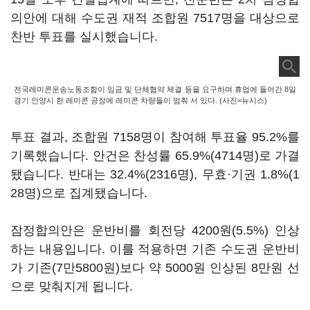
의안에 대해 수도권 재적 조합원 7517명을 대상으로
찬반 투표를 실시했습니다.
전국레미콘운송노동조합이 임금 및 단체협약 체결 등을 요구하며 휴업에 들어간 8일
경기 안양시 한 레미콘 공장에 레미콘 차량들이 멈춰 서 있다. (사진=뉴시스)
투표 결과, 조합원 7158명이 참여해 투표율 95.2%를
기록했습니다. 안건은 찬성률 65.9%(4714명)로 가결
됐습니다. 반대는 32.4%(2316명), 무효·기권 1.8%(1
28명)으로 집계됐습니다.
잠정합의안은 운반비를 회전당 4200원(5.5%) 인상
하는 내용입니다. 이를 적용하면 기존 수도권 운반비
가 기존(7만5800원)보다 약 5000원 인상된 8만원 선
으로 맞춰지게 됩니다.