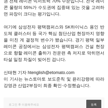
권 전체 레미콘 믹서트럭 70% 수준입니다. 전국 레미
콘 물량의 55%가 수도권에 집중돼 있는 것을 고려하
면 파장이 크다는 평가입니다.
여기에 삼성전자 평택캠퍼스와 SK하이닉스 용인 반
도체 클러스터 등 국가 핵심 첨단산업 현장까지 영향
을 미친 게 결정적 변수가 됐습니다. 경기 평택 일부
레미콘 공장에서는 삼성전자 평택캠퍼스 건설 현장
으로 향할 레미콘 출하가 전운련 측 저지로 막히면서
타설 일정 차질이 빚어진 겁니다.
신태현 기자 htenglish@etomato.com
이 기사는 뉴스토마토 보도준칙 및 윤리강령에 따라
강영관 산업2부장이 최종 확인·수정했습니다.