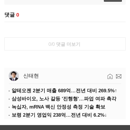
댓글
0
0/0
댓글 더보기
신태현
알테오젠 2분기 매출 689억…전년 대비 269.5%↑
삼성바이오, 노사 갈등 '진행형'…파업 여파 촉각
녹십자, mRNA 백신 안정성 측정 기술 확보
보령 2분기 영업익 238억…전년 대비 6.2%↓