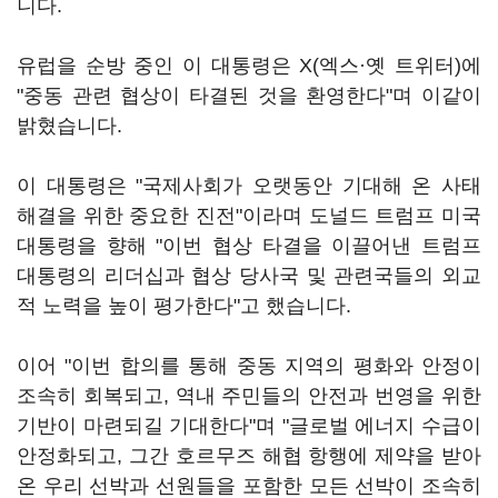
니다.
유럽을 순방 중인 이 대통령은 X(엑스·옛 트위터)에
"중동 관련 협상이 타결된 것을 환영한다"며 이같이
밝혔습니다.
이 대통령은 "국제사회가 오랫동안 기대해 온 사태
해결을 위한 중요한 진전"이라며 도널드 트럼프 미국
대통령을 향해 "이번 협상 타결을 이끌어낸 트럼프
대통령의 리더십과 협상 당사국 및 관련국들의 외교
적 노력을 높이 평가한다"고 했습니다.
이어 "이번 합의를 통해 중동 지역의 평화와 안정이
조속히 회복되고, 역내 주민들의 안전과 번영을 위한
기반이 마련되길 기대한다"며 "글로벌 에너지 수급이
안정화되고, 그간 호르무즈 해협 항행에 제약을 받아
온 우리 선박과 선원들을 포함한 모든 선박이 조속히