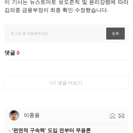
이 기사는 뉴스토마토 보도준칙 및 윤리강령에 따라
김의중 금융부장이 최종 확인·수정했습니다.
댓글
0
0/0
댓글 더보기
이종용
'편면적 구속력' 도입 전부터 무용론