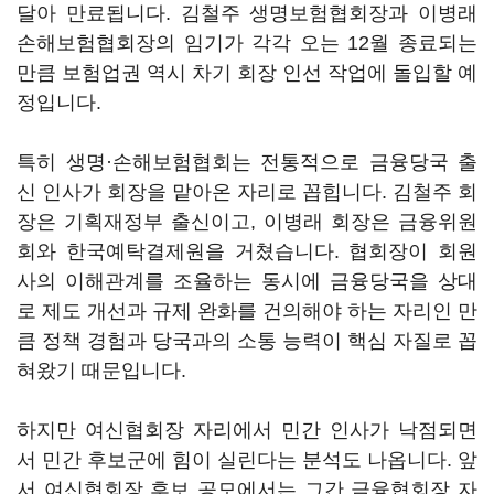
달아 만료됩니다. 김철주 생명보험협회장과 이병래
손해보험협회장의 임기가 각각 오는 12월 종료되는
만큼 보험업권 역시 차기 회장 인선 작업에 돌입할 예
정입니다.
특히 생명·손해보험협회는 전통적으로 금융당국 출
신 인사가 회장을 맡아온 자리로 꼽힙니다. 김철주 회
장은 기획재정부 출신이고, 이병래 회장은 금융위원
회와 한국예탁결제원을 거쳤습니다. 협회장이 회원
사의 이해관계를 조율하는 동시에 금융당국을 상대
로 제도 개선과 규제 완화를 건의해야 하는 자리인 만
큼 정책 경험과 당국과의 소통 능력이 핵심 자질로 꼽
혀왔기 때문입니다.
하지만 여신협회장 자리에서 민간 인사가 낙점되면
서 민간 후보군에 힘이 실린다는 분석도 나옵니다. 앞
서 여신협회장 후보 공모에서는 그간 금융협회장 자