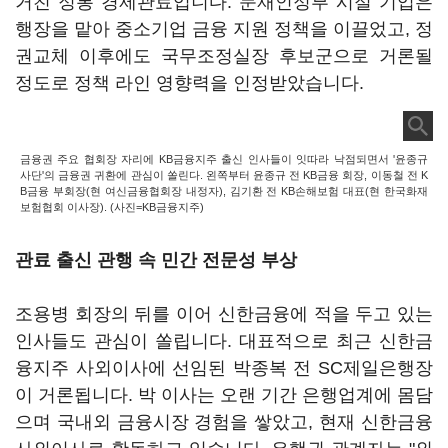
거친 정통 경제관료입니다. 문재인정부 시절 기업은
행장을 맡아 중소기업 금융 지원 정책을 이끌었고, 정
권교체 이후에도 국무조정실장 후보군으로 거론될
정도로 정책 라인 영향력을 인정받았습니다.
금융권 주요 협회장 자리에 KB금융지주 출신 인사들이 잇따라 낙점되면서 '윤종규
사단'의 금융권 귀환에 관심이 쏠린다. 왼쪽부터 윤종규 전 KB금융 회장, 이동철 전 K
B금융 부회장(현 여신금융협회장 내정자), 김기환 전 KB손해보험 대표(현 한국화재
보험협회 이사장). (사진=KB금융지주)
관료 출신 관행 속 민간 전문성 부상
조용병 회장의 뒤를 이어 신한금융에 적을 두고 있는
인사들도 관심이 쏠립니다. 대표적으로 최근 신한금
융지주 사외이사에 선임된 박종복 전 SC제일은행장
이 거론됩니다. 박 이사는 오랜 기간 은행업계에 몸담
으며 국내외 금융시장 경험을 쌓았고, 현재 신한금융