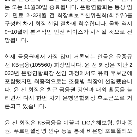
는 오는 11월30일 종료됩니다. 은행연합회는 통상 임
기 만료 2~3개월 전 회장후보추천위원회(회추위)를
구성해 차기 회장 선임 절차에 착수합니다. 올해 역시
9~10월께 본격적인 인선 레이스가 시작될 것으로 전
망됩니다.
현재 금융권에서 가장 많이 거론되는 인물은 윤종규
전
KB금융(105560)
회장입니다. 윤 전 회장은 지난 2
023년 은행연합회장 선임 과정에서도 유력 후보군에
포함됐지만 최종적으로는 조용병 회장이 선임됐습니
다. 윤 전 회장은 최근 금융권 강연과 대외 활동을 늘
리면서 다시 한번 차기 은행연합회장 후보군으로 거
론되고 있습니다.
윤 전 회장은 KB금융을 이끌며 LIG손해보험, 현대증
권, 푸르덴셜생명 인수 등을 통해 비은행 포트폴리오