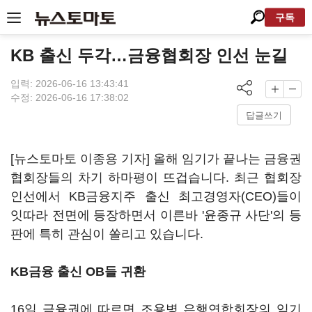
구독
KB 출신 두각…금융협회장 인선 눈길
입력: 2026-06-16 13:43:41
수정: 2026-06-16 17:38:02
답글쓰기
[뉴스토마토 이종용 기자] 올해 임기가 끝나는 금융권
협회장들의 차기 하마평이 뜨겁습니다. 최근 협회장
인선에서 KB금융지주 출신 최고경영자(CEO)들이
잇따라 전면에 등장하면서 이른바 '윤종규 사단'의 등
판에 특히 관심이 쏠리고 있습니다.
KB금융 출신 OB들 귀환
16일 금융권에 따르면 조용병 은행연합회장의 임기