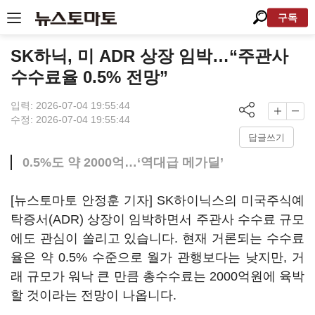
구독
SK하닉, 미 ADR 상장 임박…“주관사
수수료율 0.5% 전망”
입력: 2026-07-04 19:55:44
수정: 2026-07-04 19:55:44
답글쓰기
0.5%도 약 2000억…‘역대급 메가딜’
[뉴스토마토 안정훈 기자] SK하이닉스의 미국주식예
탁증서(ADR) 상장이 임박하면서 주관사 수수료 규모
에도 관심이 쏠리고 있습니다. 현재 거론되는 수수료
율은 약 0.5% 수준으로 월가 관행보다는 낮지만, 거
래 규모가 워낙 큰 만큼 총수수료는 2000억원에 육박
할 것이라는 전망이 나옵니다.