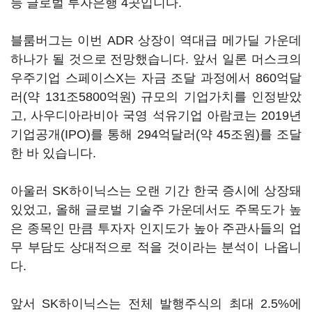
등 글로벌 투자은행 4곳입니다.
블룸버그는 이번 ADR 상장이 역대급 메가딜 가운데
하나가 될 것으로 전망했습니다. 앞서 일론 머스크의
우주기업 스페이스X는 자금 조달 과정에서 860억달
러(약 131조5800억원) 규모의 기업가치를 인정받았
고, 사우디아라비아 국영 석유기업 아람코는 2019년
기업공개(IPO)를 통해 294억달러(약 45조원)를 조달
한 바 있습니다.
아울러 SK하이닉스는 오랜 기간 한국 증시에 상장돼
있었고, 올해 글로벌 기술주 가운데서도 주목도가 높
은 종목인 만큼 투자자 인지도가 높아 주관사들의 업
무 부담도 상대적으로 적을 것이라는 분석이 나옵니
다.
앞서 SK하이닉스는 전체 발행주식의 최대 2.5%에