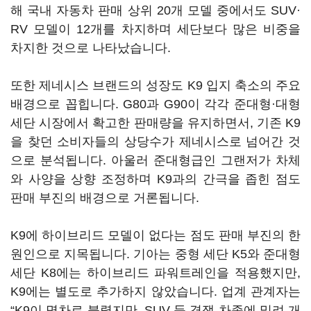
해 국내 자동차 판매 상위 20개 모델 중에서도 SUV·
RV 모델이 12개를 차지하며 세단보다 많은 비중을
차지한 것으로 나타났습니다.
또한 제네시스 브랜드의 성장도 K9 입지 축소의 주요
배경으로 꼽힙니다. G80과 G90이 각각 준대형·대형
세단 시장에서 확고한 판매량을 유지하면서, 기존 K9
을 찾던 소비자들의 상당수가 제네시스로 넘어간 것
으로 분석됩니다. 아울러 준대형급인 그랜저가 차체
와 사양을 상향 조정하며 K9과의 간극을 좁힌 점도
판매 부진의 배경으로 거론됩니다.
K9에 하이브리드 모델이 없다는 점도 판매 부진의 한
원인으로 지목됩니다. 기아는 중형 세단 K5와 준대형
세단 K8에는 하이브리드 파워트레인을 적용했지만,
K9에는 별도로 추가하지 않았습니다. 업계 관계자는
“K9이 명차로 불렸지만, SUV 등 경쟁 차종에 밀려 개