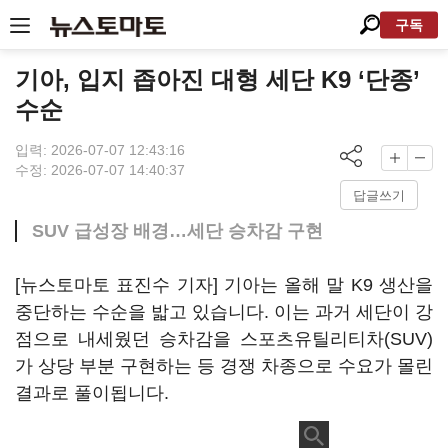
구독
기아, 입지 좁아진 대형 세단 K9 ‘단종’
수순
입력: 2026-07-07 12:43:16
수정: 2026-07-07 14:40:37
답글쓰기
SUV 급성장 배경…세단 승차감 구현
[뉴스토마토 표진수 기자] 기아는 올해 말 K9 생산을
중단하는 수순을 밟고 있습니다. 이는 과거 세단이 강
점으로 내세웠던 승차감을 스포츠유틸리티차(SUV)
가 상당 부분 구현하는 등 경쟁 차종으로 수요가 몰린
결과로 풀이됩니다.