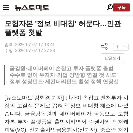
구독
모험자본 '정보 비대칭' 허문다…민관
플랫폼 첫발
입력: 2026-07-07 17:13:41
수정: 2026-07-07 17:27:28
답글쓰기
금감원·네이버페이 손잡고 투자 플랫폼 출범
수수료 없이 투자자·기업 양방향 연결 첫 시도'
정부 성장펀드·세컨더리펀드 활성 정책 연장선
[뉴스토마토 김현경 기자] 민관이 손잡고 벤처투자 시
장의 고질적 문제로 꼽혀온 정보 비대칭 해소에 나섰
습니다. 금융감독원과 네이버페이가 공동으로 모험
자본 투자 플랫폼을 출범시키면서 증권사와 벤처캐
피털(VC), 신기술사업금융회사(신기사), 중소·벤처기