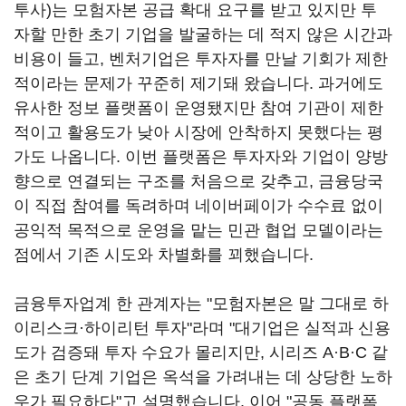
투사)는 모험자본 공급 확대 요구를 받고 있지만 투
자할 만한 초기 기업을 발굴하는 데 적지 않은 시간과
비용이 들고, 벤처기업은 투자자를 만날 기회가 제한
적이라는 문제가 꾸준히 제기돼 왔습니다. 과거에도
유사한 정보 플랫폼이 운영됐지만 참여 기관이 제한
적이고 활용도가 낮아 시장에 안착하지 못했다는 평
가도 나옵니다. 이번 플랫폼은 투자자와 기업이 양방
향으로 연결되는 구조를 처음으로 갖추고, 금융당국
이 직접 참여를 독려하며 네이버페이가 수수료 없이
공익적 목적으로 운영을 맡는 민관 협업 모델이라는
점에서 기존 시도와 차별화를 꾀했습니다.
금융투자업계 한 관계자는 "모험자본은 말 그대로 하
이리스크·하이리턴 투자"라며 "대기업은 실적과 신용
도가 검증돼 투자 수요가 몰리지만, 시리즈 A·B·C 같
은 초기 단계 기업은 옥석을 가려내는 데 상당한 노하
우가 필요하다"고 설명했습니다. 이어 "공동 플랫폼