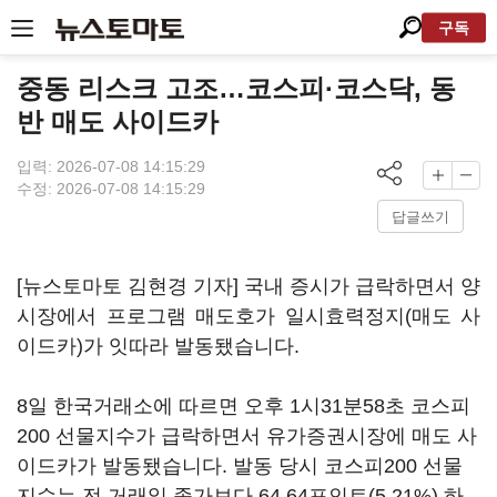
구독
중동 리스크 고조…코스피·코스닥, 동
반 매도 사이드카
입력: 2026-07-08 14:15:29
수정: 2026-07-08 14:15:29
답글쓰기
[뉴스토마토 김현경 기자] 국내 증시가 급락하면서 양
시장에서 프로그램 매도호가 일시효력정지(매도 사
이드카)가 잇따라 발동됐습니다.
8일 한국거래소에 따르면 오후 1시31분58초 코스피
200 선물지수가 급락하면서 유가증권시장에 매도 사
이드카가 발동됐습니다. 발동 당시 코스피200 선물
지수는 전 거래일 종가보다 64.64포인트(5.21%) 하