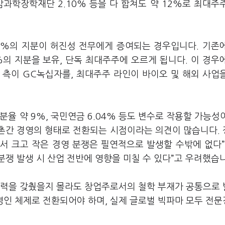
목암과학장학재단 2.10% 등을 다 합쳐도 약 12%로 최대주
29%의 지분이 허진성 전무에게 증여되는 경우입니다. 기존
6%의 지분을 보유, 단독 최대주주에 오르게 됩니다. 이 경우
 측이 GC녹십자를, 최대주주 라인이 바이오 및 해외 사업
율 약 9%, 국민연금 6.04% 등도 변수로 작용할 가능성
사촌간 경영의 형태로 전환되는 시점이라는 의견이 많습니다.
 크고 작은 경영 분쟁은 필연적으로 발생할 수밖에 없다”
쟁 발생 시 산업 전반에 영향을 미칠 수 있다”고 우려했습
 능력을 갖췄을지 몰라도 창업주로서의 철학 부재가 공통으로
영인 체제로 전환되어야 하며, 실제 글로벌 빅파마 모두 전