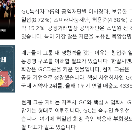
GC녹십자그룹의 공익재단별 이사장과, 보유한 
일섭(8.72%) △미래나눔재단, 허용준(4.38%
약 15.2%. 공정거래법상 공익재단은 △임원 선
있습니다. 특히 가장 많은 지분을 보유한 목암생
재단들이 그룹 내 영향력을 갖는 이유는 창업주 일
동경영 구조를 이해할 필요가 있습니다. 한일시멘트
회장은 GC그룹을 키운 인물입니다. 현재 그룹은 
공룡 기업으로 성장했습니다. 핵심 사업회사인 G
국내 제약사 2위를, 올해 1분기 연결 매출도 43
현재 그룹 지배는 지주사 GC와 핵심 사업회사 
맡기는 형태로 이뤄집니다. GC는 숙부인 허일섭
습니다. 여기에 허일섭 회장 측인 박용태 부회장
철 대표가 맡고 있습니다.