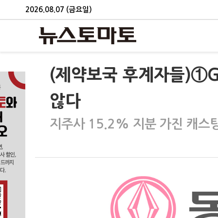
2026.08.07 (금요일)
(제약보국 후계자들)①G
않다
지주사 15.2% 지분 가진 캐스팅