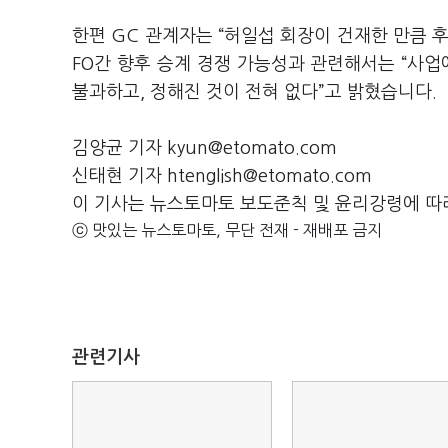
한편 GC 관계자는 “허일섭 회장이 건재한 만큼 
FO간 향후 승계 경쟁 가능성과 관련해서는 “사업
불과하고, 정해진 것이 전혀 없다”고 밝혔습니다.
김양균 기자 kyun@etomato.com
신태현 기자 htenglish@etomato.com
이 기사는 뉴스토마토 보도준칙 및 윤리강령에 따
ⓒ 맛있는 뉴스토마토, 무단 전재 - 재배포 금지
관련기사