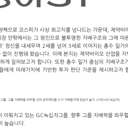
부양책으로 코스피가 사상 최고치를 넘나드는 가운데, 제약바
시장 안팎에서는 그 원인으로 불투명한 지배구조와 그에 따
국’ 정신을 내세우며 2세를 넘어 3세로 이어지는 총수 일가
증 없이 진행돼 왔습니다. 이에 본지는 제약바이오 산업을 
하게 짚어보고자 합니다. 또한 총수 일가 중심의 지배구조
들에게 미래가치에 기반한 투자 판단 기준을 제시하고자 
그룹. 그룹 지배력을 좌우할 산하 공익재단을 누가 지배할지에 관심이 높다. (사진=GC녹십자)
이 이뤄지고 있는 GC녹십자그룹. 향후 그룹 지배력을 좌우할
이 높습니다.