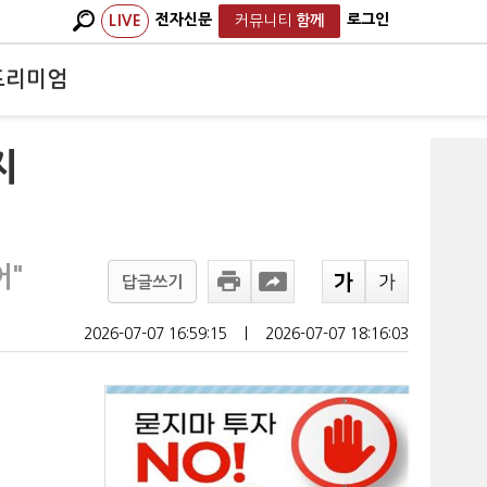
전자신문
로그인
LIVE
커뮤니티
함께
프리미엄
지
어"
답글쓰기
2026-07-07 16:59:15
ㅣ
2026-07-07 18:16:03