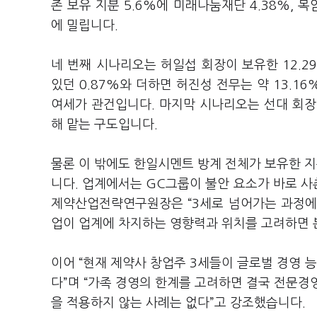
존 보유 지분 5.6%에 미래나눔재단 4.38%, 
에 밀립니다.
네 번째 시나리오는 허일섭 회장이 보유한 12.
있던 0.87%와 더하면 허진성 전무는 약 13.1
여세가 관건입니다. 마지막 시나리오는 선대 회장
해 맡는 구도입니다.
물론 이 밖에도 한일시멘트 방계 전체가 보유한 지분
니다. 업계에서는 GC그룹이 불안 요소가 바로 
제약산업전략연구원장은 “3세로 넘어가는 과정에서
업이 업계에 차지하는 영향력과 위치를 고려하면 분
이어 “현재 제약사 창업주 3세들이 글로벌 경영
다”며 “가족 경영의 한계를 고려하면 결국 전문경
을 적용하지 않는 사례는 없다”고 강조했습니다.