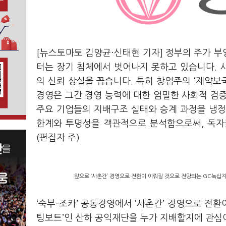
[뉴스토마토 김양균·신태현 기자] 정부의 주가 
터는 장기 침체에서 벗어나지 못하고 있습니다. 
의 신뢰 상실을 꼽습니다. 특히 창업주의 ‘제약보
경영은 그간 경영 능력에 대한 엄밀한 사회적 검
주요 기업들의 지배구조 실태와 승계 과정을 냉정
한계와 투명성을 객관적으로 분석함으로써, 독자
(편집자 주)
앞으로 ‘사촌간’ 경영으로 전환이 이뤄질 것으로 전망되는 GC녹십자
‘숙부-조카’ 공동경영에서 ‘사촌간’ 경영으로 전환
팅보트’인 산하 공익재단을 누가 지배할지에 관심