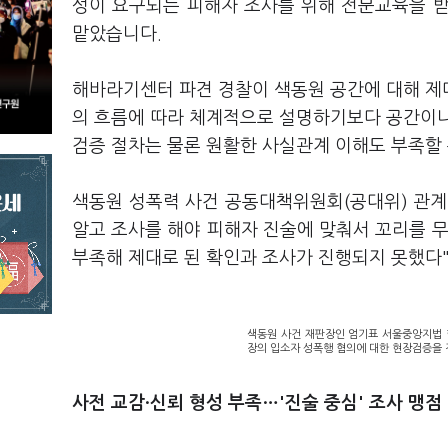
성이 요구되는 피해자 조사를 위해 전문교육을 
맡았습니다.
해바라기센터 파견 경찰이 색동원 공간에 대해 제
의 흐름에 따라 체계적으로 설명하기보다 공간이나
검증 절차는 물론 원활한 사실관계 이해도 부족할
색동원 성폭력 사건 공동대책위원회(공대위) 관계
알고 조사를 해야 피해자 진술에 맞춰서 꼬리를 무
부족해 제대로 된 확인과 조사가 진행되지 못했다
색동원 사건 재판장인 엄기표 서울중앙지법 
장의 입소자 성폭행 혐의에 대한 현장검증을 
사전 교감·신뢰 형성 부족…'진술 중심' 조사 맹점