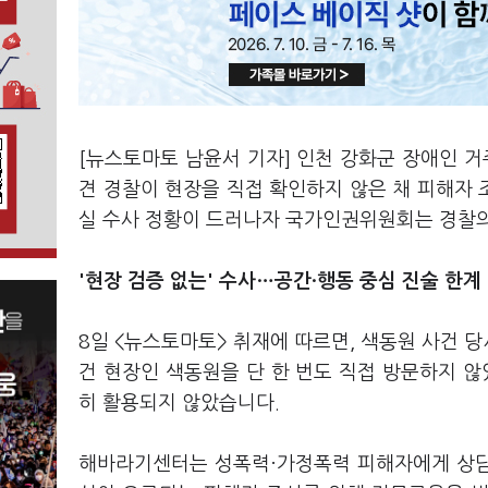
[뉴스토마토 남윤서 기자] 인천 강화군 장애인 
견 경찰이 현장을 직접 확인하지 않은 채 피해자
실 수사 정황이 드러나자 국가인권위원회는 경찰의
'현장 검증 없는' 수사…공간·행동 중심 진술 한계
8일 <뉴스토마토> 취재에 따르면, 색동원 사건 
건 현장인 색동원을 단 한 번도 직접 방문하지 않
히 활용되지 않았습니다.
해바라기센터는 성폭력·가정폭력 피해자에게 상담과