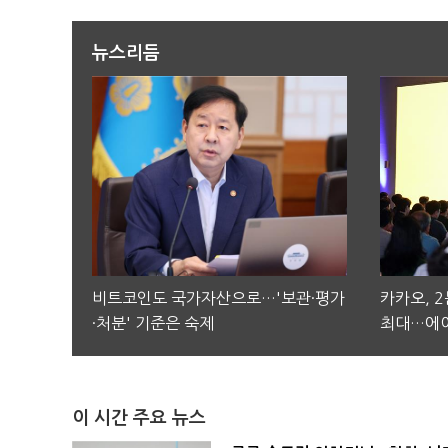
뉴스리듬
비트코인도 국가자산으로…'보관·평가
카카오, 
·처분' 기준은 숙제
최대…에이
이 시간 주요 뉴스