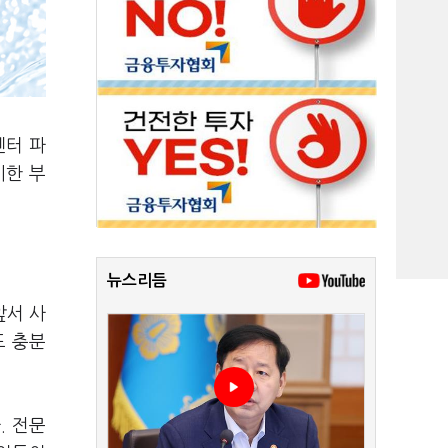
센터 파
시한 부
뉴스리듬
앞서 사
도 충분
. 전문