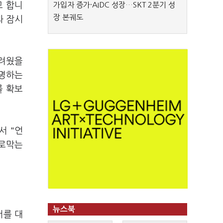
고 합니
가입자 증가·AIDC 성장…SKT 2분기 성
장 본궤도
과 잠시
어려웠을
설명하는
를 확보
서 "언
가로막는
뉴스북
서를 대