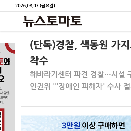
2026.08.07 (금요일)
(단독)경찰, 색동원 가
착수
해바라기센터 파견 경찰…시설 구
인권위 "'장애인 피해자' 수사 