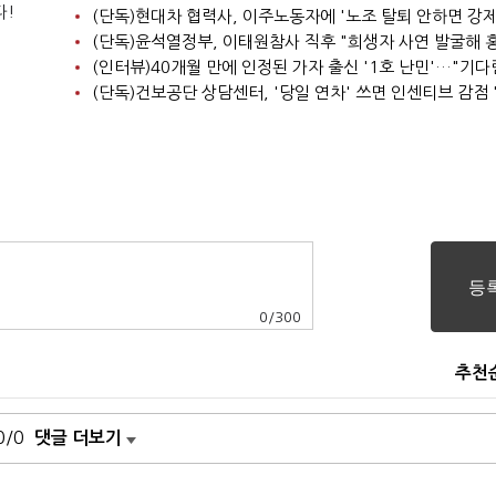
다!
0
/
300
추천
0/0
댓글 더보기