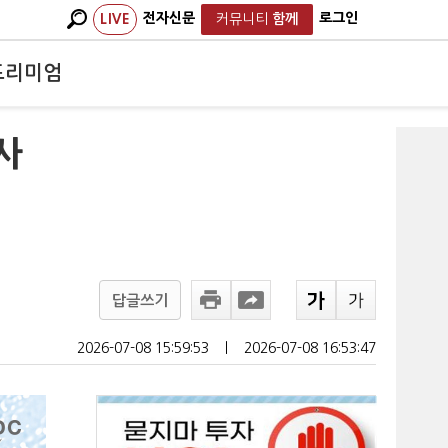
전자신문
로그인
LIVE
커뮤니티
함께
프리미엄
사
답글쓰기
2026-07-08 15:59:53
ㅣ
2026-07-08 16:53:47