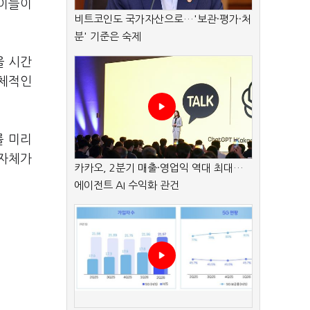
 이들이
비트코인도 국가자산으로…'보관·평가·처
분' 기준은 숙제
을 시간
구체적인
를 미리
 자체가
카카오, 2분기 매출·영업익 역대 최대…
에이전트 AI 수익화 관건