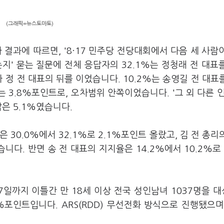
(그래픽=뉴스토마토)
 결과에 따르면, '8·17 민주당 전당대회에서 다음 세 사람
지' 묻는 질문에 전체 응답자의 32.1%는 정청래 전 대표
아 정 전 대표의 뒤를 이었습니다. 10.2%는 송영길 전 대표
 3.8%포인트로, 오차범위 안쪽이었습니다. '그 외 다른 인물
답은 5.1%였습니다.
 30.0%에서 32.1%로 2.1%포인트 올랐고, 김 전 총리
습니다. 반면 송 전 대표의 지지율은 14.2%에서 10.2%로 
7일까지 이틀간 만 18세 이상 전국 성인남녀 1037명을 
%포인트입니다. ARS(RDD) 무선전화 방식으로 진행됐으며