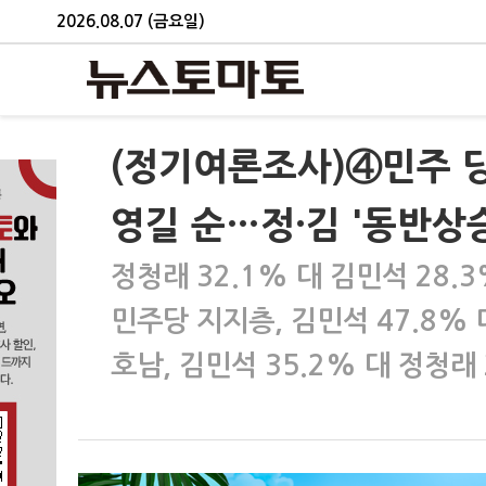
2026.08.07 (금요일)
(정기여론조사)④민주 당
영길 순…정·김 '동반상승
정청래 32.1% 대 김민석 28.3
민주당 지지층, 김민석 47.8% 
호남, 김민석 35.2% 대 정청래 