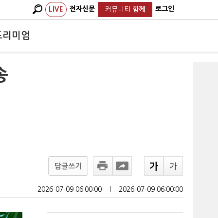
전자신문
로그인
LIVE
커뮤니티
함께
프리미엄
송
답글쓰기
2026-07-09 06:00:00
ㅣ
2026-07-09 06:00:00