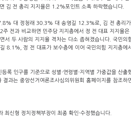
반면 김 전 총리 지지율은 1.2%포인트 소폭 하락했습니다.
% 대 정청래 30.3% 대 송영길 12.3%로, 김 전 총리가
2주 전과 비교하면 민주당 지지층에서 정 전 대표 지지율은 
하면서 두 사람의 지지율 격차는 다소 좁혀졌습니다. 국민의
송영길 8.1%, 정 전 대표가 보수층에 이어 국민의힘 지지층에
주민등록 인구를 기준으로 성별·연령별·지역별 가중값을 산출
요와 결과는 중앙선거여론조사심의위원회 홈페이지를 참조하
라 최신형 정치정책부장이 최종 확인·수정했습니다.