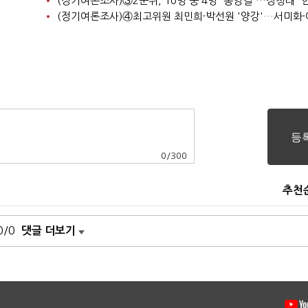
0
/
300
추천
0/0
댓글 더보기