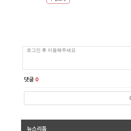
댓글
0
뉴스리듬