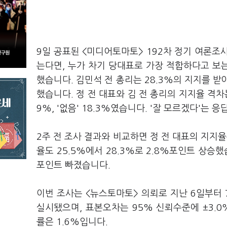
9일 공표된 <미디어토마토> 192차 정기 여론조사
는다면, 누가 차기 당대표로 가장 적합하다고 보는
했습니다. 김민석 전 총리는 28.3%의 지지를 받
했습니다. 정 전 대표와 김 전 총리의 지지율 격차는
9%, '없음' 18.3%였습니다. '잘 모르겠다'는 응
2주 전 조사 결과와 비교하면 정 전 대표의 지지율은
율도 25.5%에서 28.3%로 2.8%포인트 상승했
포인트 빠졌습니다.
이번 조사는 <뉴스토마토> 의뢰로 지난 6일부터 
실시됐으며, 표본오차는 95% 신뢰수준에 ±3.0
률은 1.6%입니다.