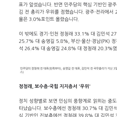
표가 앞섰습니다. 반면 민주당의 핵심 기반인 광주·전
김 전 총리가 우위를 점했습니다. 광주·전라에서 2
율은 3.0%포인트 올랐습니다.
이 밖에도 경기·인천 정청래 33.1% 대 김민석 27
25.7% 대 송영길 5.8%, 부산·울산·경남(PK) 
석 26.4% 대 송영길 24.8% 대 정청래 20.3%
민주당의 정청래 전 대표(왼쪽부터), 송영길 전 대표, 김민석 전 국무총리가 지난 
스)
정청래, 보수층·국힘 지지층서 '우위'
정치 성향별로 보면 민심의 풍향계로 읽히는 중도층에
타났습니다. 보수층에선 정청래 30.7% 대 김민석 
심 기반인 진보층에선 정청래 39.8% 대 김민석 