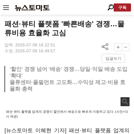
구독
패션·뷰티 플랫폼 '빠른배송' 경쟁…물
류비용 효율화 고심
입력: 2026-07-08 16:22:51
수정: 2026-07-08 16:49:57
답글쓰기
'할인' 경쟁 넘어 '배송' 경쟁…당일·익일 배송 도입
'확대'
물류센터·풀필먼트 고도화…수익성 제고·비용 효
율화 총력
패션·뷰티 플랫폼 업계의 경쟁이 할인에서 배송으로 빠르게 이동하고 있다. (사진=각
사 제공)
[뉴스토마토 이혜현 기자] 패션·뷰티 플랫폼 업계의