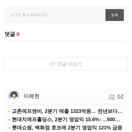
댓글
0
0/0
댓글 더보기
이혜현
교촌에프앤비, 2분기 매출 1323억원… 전년보다 4.9%↑
현대지에프홀딩스, 2분기 영업익 15.6%↑…500억 규모 자사주 매입
롯데쇼핑, 백화점 호조에 2분기 영업익 121% 급증