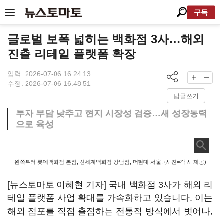
구독
글로벌 보폭 넓히는 백화점 3사…해외
진출 리테일 플랫폼 확장
입력: 2026-07-06 16:24:13
수정: 2026-07-06 16:48:51
답글쓰기
투자 부담 낮추고 현지 시장성 검증…새 성장동력
으로 육성
왼쪽부터 롯데백화점 본점, 신세계백화점 강남점, 더현대 서울. (사진=각 사 제공)
[뉴스토마토 이혜현 기자] 국내 백화점 3사가 해외 리
테일 플랫폼 사업 확대를 가속화하고 있습니다. 이는
해외 점포를 직접 출점하는 전통적 방식에서 벗어나,