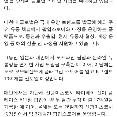
벌'을 앞세워 글로벌 리테일 사업을 확대하고 있습니
다.
더현대 글로벌은 국내 유망 브랜드를 발굴해 해외 주
요 유통 채널에서 팝업스토어와 매장을 운영하는 플
랫폼으로, 통관과 수출입, 현지 유통사 협상, 매장 운
영 등 해외 진출 전 과정을 지원하고 있습니다.
그동안 일본과 대만에서 오프라인 팝업과 온라인 유
통망을 연계한 사업 모델을 구축한 데 이어, 이달에는
도쿄 오모테산도에 플래그십 스토어를 열고 K브랜드
10여개를 선보일 예정입니다.
대만에서는 지난해 신광미츠코시 타이베이 신이 플
레이스 A11점 팝업이 약 두 달간 누적 매출 17억원을
기록한 데 이어, 올해는 오는 26일까지 신광미츠코시
중강점에서 약 3개월간 팝업스토어를 운영합니다.