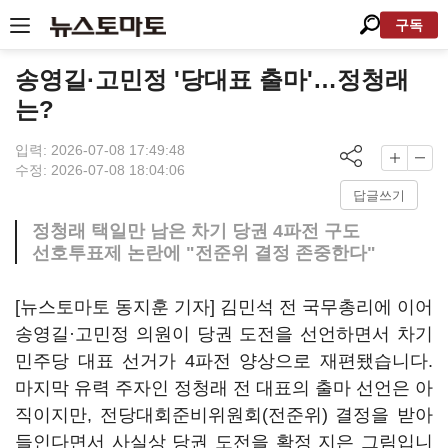
구독
송영길·고민정 '당대표 출마'…정청래
는?
입력: 2026-07-08 17:49:48
수정: 2026-07-08 18:04:06
답글쓰기
정청래 택일만 남은 차기 당권 4파전 구도
선호투표제 논란에 "전준위 결정 존중한다"
[뉴스토마토 동지훈 기자] 김민석 전 국무총리에 이어
송영길·고민정 의원이 당권 도전을 선언하면서 차기
민주당 대표 선거가 4파전 양상으로 재편됐습니다.
마지막 유력 주자인 정청래 전 대표의 출마 선언은 아
직이지만, 전당대회준비위원회(전준위) 결정을 받아
들인다면서 사실상 당권 도전을 확정 지은 그림입니