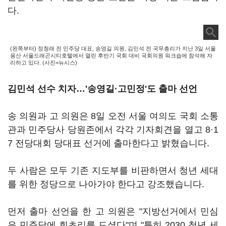
다.
(왼쪽부터) 정청래 전 민주당 대표, 송영길 의원, 김민석 전 국무총리가 지난 3일 서울
용산 서울드래곤시티호텔에서 열린 후반기 국회 대비 국회의원 워크숍에 참석해 자
리하고 있다. (사진=뉴시스)
김민석 선수 치자…'송영길·고민정'도 출마 선언
송 의원과 고 의원은 8일 오전 서울 여의도 국회 소통
관과 민주당사 당원존에서 각각 기자회견을 열고 8·1
7 전당대회 당대표 선거에 출마한다고 밝혔습니다.
두 사람은 모두 기존 지도부를 비판하면서 청년 세대
를 위한 정당으로 나아가야 한다고 강조했습니다.
먼저 출마 선언을 한 고 의원은 "지방선거에서 민심
은 민주당에 회초리를 드셨다"며 "특히 2030 청년 세