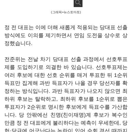
(그래픽=뉴스토마토)
정 전 대표는 이에 더해 새롭게 적용되는 당대표 선출
방식에도 이의를 제기하면서 연임 도전을 상수로 상
정했습니다.
전준위는 전날 차기 당대표 선출 과정에서 선호투표
제를 도입하기로 의결한 바 있습니다. 선호투표제는
여러 후보에 대한 선호 순위를 매겨 투표한 뒤 1순위
득표만 집계해 과반 득표자가 나올 경우 당선자를 확
정하는 방식입니다. 과반 득표자가 나오지 않으면 최
하위 후보는 탈락하고, 최하위 후보를 1순위로 뽑은
투표자가 2순위로 명시한 후보에게 득표수를 가산합
니다. 당 안팎에선 친명(친이재명)계 후보가 복수인
만큼 정 전 대표에게 불리하다는 예측이 우세한데, 당
헌·당규에 어긋난다는 논란이 있어 순회 경선 때까지