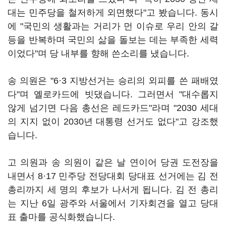
대는 민주당을 철저하게 외면했다"고 봤습니다. 동시
에 "국민의 생활과는 거리가 먼 이슈로 우리 안의 갈
등을 반복하며 국민의 삶을 돌보는 데는 부족한 세력
이었다"며 당 내부를 향해 쓴소리를 냈습니다.
송 의원은 "6·3 지방선거는 승리의 외피를 쓴 패배였
다"며 옐로카드에 빗댔습니다. 그러면서 "대수롭지
않게 넘기면 다음 총선은 레드카드"라며 "2030 세대
의 지지 없이 2030년 대통령 선거도 없다"고 강조했
습니다.
고 의원과 송 의원이 같은 날 연이어 당권 도전장을
내면서 8·17 민주당 전당대회 당대표 선거에는 김 전
총리까지 세 명의 후보가 나서게 됩니다. 김 전 총리
는 지난 6일 광주와 서울에서 기자회견을 열고 당대
표 출마를 공식화했습니다.