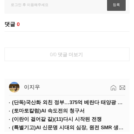
댓글
0
0/0
댓글 더보기
이지우
(단독)국산화 외친 정부…375억 베란다 태양광 사업엔 중국산만 남았다
(토마토칼럼)AI 속도전의 청구서
(이란이 걸어갈 길)(11)다시 시작된 전쟁
(특별기고)AI 신문명 시대의 심장, 원전 SMR 생태계 복원의 마지막 골든타임을 붙잡아라