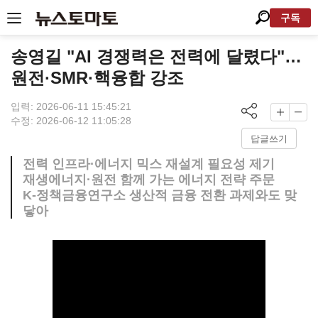
구독
송영길 "AI 경쟁력은 전력에 달렸다"…
원전·SMR·핵융합 강조
입력: 2026-06-11 15:45:21
수정: 2026-06-12 11:05:28
답글쓰기
전력 인프라·에너지 믹스 재설계 필요성 제기
재생에너지·원전 함께 가는 에너지 전략 주문
K-정책금융연구소 생산적 금융 전환 과제와도 맞
닿아