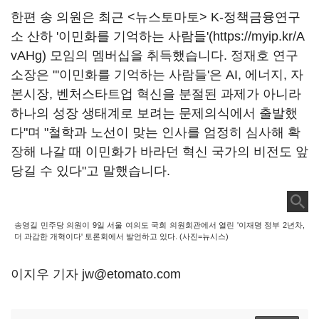
한편 송 의원은 최근 <뉴스토마토> K-정책금융연구
소 산하 '이민화를 기억하는 사람들'(
https://myip.kr/A
vAHg
) 모임의 멤버십을 취득했습니다. 정재호 연구
소장은 "'이민화를 기억하는 사람들'은 AI, 에너지, 자
본시장, 벤처스타트업 혁신을 분절된 과제가 아니라
하나의 성장 생태계로 보려는 문제의식에서 출발했
다"며 "철학과 노선이 맞는 인사를 엄정히 심사해 확
장해 나갈 때 이민화가 바라던 혁신 국가의 비전도 앞
당길 수 있다"고 말했습니다.
송영길 민주당 의원이 9일 서울 여의도 국회 의원회관에서 열린 '이재명 정부 2년차,
더 과감한 개혁이다' 토론회에서 발언하고 있다. (사진=뉴시스)
이지우 기자 jw@etomato.com