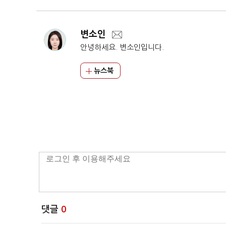
변소인
안녕하세요. 변소인입니다.
뉴스북
댓글
0