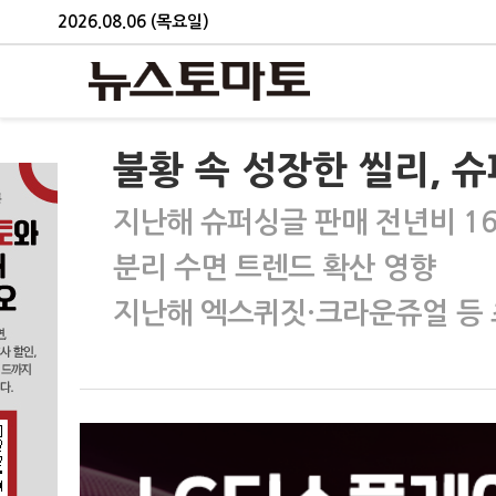
2026.08.06 (목요일)
불황 속 성장한 씰리, 
지난해 슈퍼싱글 판매 전년비 1
분리 수면 트렌드 확산 영향
지난해 엑스퀴짓·크라운쥬얼 등 