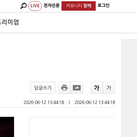
전자신문
로그인
LIVE
커뮤니티
함께
프리미엄
답글쓰기
2026-06-12 13:44:18
ㅣ
2026-06-12 13:44:18