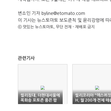
변소인 기자 byline@etomato.com
이 기사는 뉴스토마토 보도준칙 및 윤리강령에 따
ⓒ 맛있는 뉴스토마토, 무단 전재 - 재배포 금지
관련기사
씰리침대, 더현대서울에
씰리코리아 "엑스퀴
목화솜 포토존 품은 팝
H, 월 200개·전체 매
업스토어 열어
10% 목표"