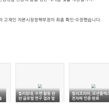
라 고재인 자본시장정책부장이 최종 확인·수정했습니다.
짓
씰리침대, 수면 활동 관
씰리코리아, 모션플렉
출
련 글로벌 연구 결과 발
전자파 인증 완료
표