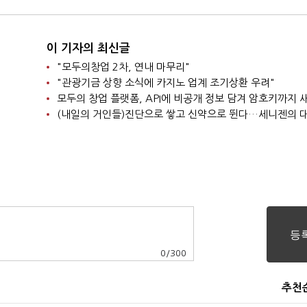
이 기자의 최신글
"모두의창업 2차, 연내 마무리"
"관광기금 상향 소식에 카지노 업계 조기상환 우려"
모두의 창업 플랫폼, API에 비공개 정보 담겨 암호키까지
(내일의 거인들)진단으로 쌓고 신약으로 뛴다…세니젠의 
0
/
300
추천