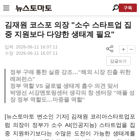
구독
김재원 코스포 의장 "소수 스타트업 집
중 지원보다 다양한 생태계 필요"
입력: 2026-06-11 16:07:11
수정: 2026-06-11 16:07:11
답글쓰기
정부 구매 통한 실증 강조…"해외 시장 진출 위한
레퍼런스"
정부 역할 VS 글로벌 생태계 흡수 의견 맞서
박영선 서강멘토링센터 생각의 창 센터장 "애플 성
장 정부 역할도…마중물 역할"
[뉴스토마토 변소인 기자] 김재원 코리아스타트업포
럼 의장이 정부가 소수 AI(인공지능) 스타트업을 집
중 지원하기보다는 수많은 도전이 가능한 생태계를