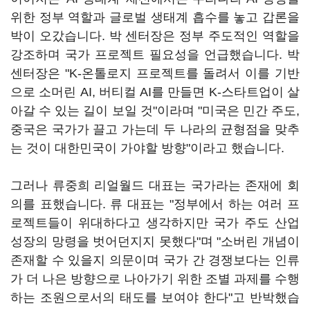
위한 정부 역할과 글로벌 생태계 흡수를 놓고 갑론을
박이 오갔습니다. 박 센터장은 정부 주도적인 역할을
강조하며 국가 프로젝트 필요성을 언급했습니다. 박
센터장은 "K-온톨로지 프로젝트를 돌려서 이를 기반
으로 소머린 AI, 버티컬 AI를 만들면 K-스타트업이 살
아갈 수 있는 길이 보일 것"이라며 "미국은 민간 주도,
중국은 국가가 끌고 가는데 두 나라의 균형점을 맞추
는 것이 대한민국이 가야할 방향"이라고 했습니다.
그러나 류중희 리얼월드 대표는 국가라는 존재에 회
의를 표했습니다. 류 대표는 "정부에서 하는 여러 프
로젝트들이 위대하다고 생각하지만 국가 주도 산업
성장의 망령을 벗어던지지 못했다"며 "소버린 개념이
존재할 수 있을지 의문이며 국가 간 경쟁보다는 인류
가 더 나은 방향으로 나아가기 위한 조별 과제를 수행
하는 조원으로서의 태도를 보여야 한다"고 반박했습