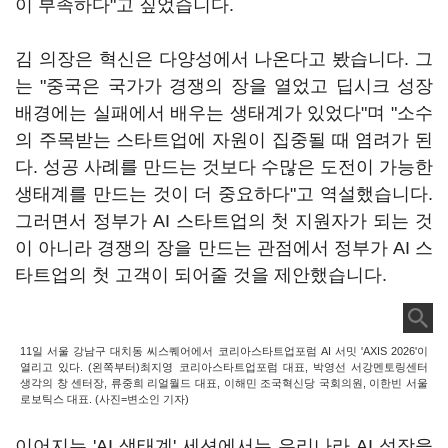
이 부족하다"고 짚었습니다.
김 의장은 혁신은 다양성에서 나온다고 봤습니다. 그
는 "중국은 국가가 경쟁의 장을 열었고 딥시크 성장
배경에는 실패에서 배우는 생태계가 있었다"며 "소수
의 주목받는 스타트업에 자원이 집중될 때 염려가 된
다. 성공 사례를 만드는 것보다 수많은 도전이 가능한
생태계를 만드는 것이 더 중요하다"고 역설했습니다.
그러면서 정부가 AI 스타트업의 첫 지원자가 되는 것
이 아니라 경쟁의 장을 만드는 관점에서 정부가 AI 스
타트업의 첫 고객이 되어줄 것을 제안했습니다.
11일 서울 강남구 대치동 씨스퀘어에서 코리아스타트업포럼 AI 서밋 'AXIS 2026'이
열리고 있다. (왼쪽부터)최지영 코리아스타트업포럼 대표, 박영선 서강멘토링센터
생각의 창 센터장, 류중희 리얼월드 대표, 이해민 조국혁신당 국회의원, 이한빈 서울
로보틱스 대표. (사진=변소인 기자)
이어지는 'AI 생태계' 세션에서는 우리나라 AI 성장을