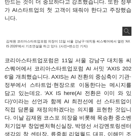
만드는 것이 더 중요하다고 강조했습니다. 또한 정부
가 AI스타트업의 첫 고객이 돼줘야 한다고 주장했습
니다.
김재원 코리아스타트업포럼 의장이 11일 서울 강남구 대치동 씨스퀘어에서 열린 'AX
IS 2026'에서 기조연설을 하고 있다. (사진=변소인 기자)
코리아스타트업포럼은 11일 서울 강남구 대치동 씨
스퀘어에서 코리아스타트업포럼 AI 서밋 'AXIS 202
6'을 개최했습니다. AXIS는 AI 전환의 중심축이 기관·
정부에서 스타트업·현장으로 이동한다는 메시지를
담고 있는데요. 'AX IS here(AI 전환은 이미 와 있
다)'이라는 선언과 함께 AI 최전선에 선 스타트업이
직접 담론을 재정의하겠다는 의지를 표현한 것입니
다. 이날 김재원 코스포 의장을 비롯해 목승환 중소벤
처기업부 창업벤처혁신실장, 박영선 서강멘토링센터
생각의 창 센터장, 류중희 리얼월드 대표, 이해민 조