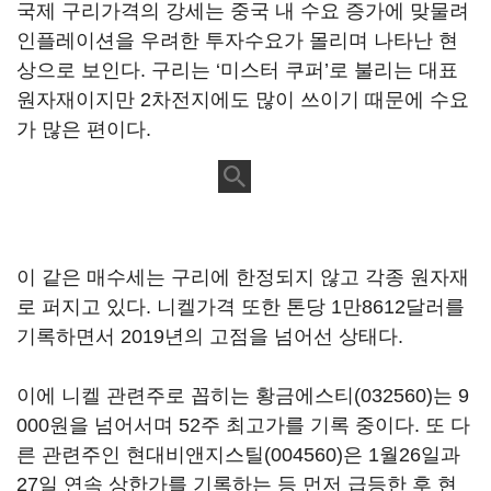
국제 구리가격의 강세는 중국 내 수요 증가에 맞물려
인플레이션을 우려한 투자수요가 몰리며 나타난 현
상으로 보인다. 구리는 ‘미스터 쿠퍼’로 불리는 대표
원자재이지만 2차전지에도 많이 쓰이기 때문에 수요
가 많은 편이다.
이 같은 매수세는 구리에 한정되지 않고 각종 원자재
로 퍼지고 있다. 니켈가격 또한 톤당 1만8612달러를
기록하면서 2019년의 고점을 넘어선 상태다.
이에 니켈 관련주로 꼽히는
황금에스티(032560)
는 9
000원을 넘어서며 52주 최고가를 기록 중이다. 또 다
른 관련주인
현대비앤지스틸(004560)
은 1월26일과
27일 연속 상한가를 기록하는 등 먼저 급등한 후 현