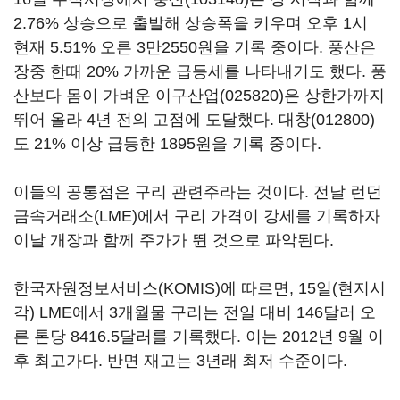
2.76% 상승으로 출발해 상승폭을 키우며 오후 1시
현재 5.51% 오른 3만2550원을 기록 중이다. 풍산은
장중 한때 20% 가까운 급등세를 나타내기도 했다. 풍
산보다 몸이 가벼운
이구산업(025820)
은 상한가까지
뛰어 올라 4년 전의 고점에 도달했다.
대창(012800)
도 21% 이상 급등한 1895원을 기록 중이다.
이들의 공통점은 구리 관련주라는 것이다. 전날 런던
금속거래소(LME)에서 구리 가격이 강세를 기록하자
이날 개장과 함께 주가가 뛴 것으로 파악된다.
한국자원정보서비스(KOMIS)에 따르면, 15일(현지시
각) LME에서 3개월물 구리는 전일 대비 146달러 오
른 톤당 8416.5달러를 기록했다. 이는 2012년 9월 이
후 최고가다. 반면 재고는 3년래 최저 수준이다.