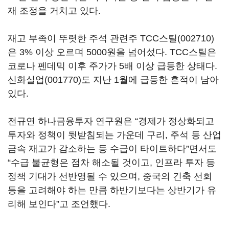
재 조정을 거치고 있다.
재고 부족이 뚜렷한 주석 관련주
TCC스틸(002710)
은 3% 이상 오르며 5000원을 넘어섰다. TCC스틸은
코로나 펜데믹 이후 주가가 5배 이상 급등한 상태다.
신화실업(001770)
도 지난 1월에 급등한 흔적이 남아
있다.
전규연 하나금융투자 연구원은 “경제가 정상화되고
투자와 정책이 뒷받침되는 가운데 구리, 주석 등 산업
금속 재고가 감소하는 등 수급이 타이트하다”면서도
“수급 불균형은 점차 해소될 것이고, 인프라 투자 등
정책 기대가 선반영될 수 있으며, 중국의 긴축 선회
등을 고려해야 하는 만큼 하반기보다는 상반기가 유
리해 보인다”고 조언했다.