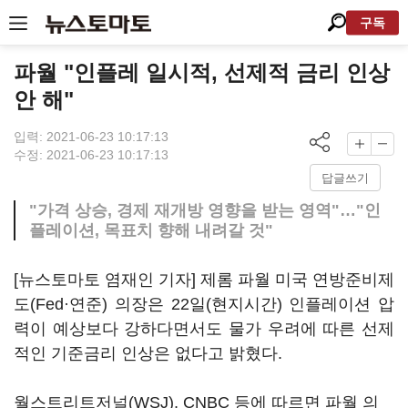
구독
파월 "인플레 일시적, 선제적 금리 인상
안 해"
입력: 2021-06-23 10:17:13
수정: 2021-06-23 10:17:13
답글쓰기
"가격 상승, 경제 재개방 영향을 받는 영역"…"인
플레이션, 목표치 향해 내려갈 것"
[뉴스토마토 염재인 기자] 제롬 파월 미국 연방준비제
도(Fed·연준) 의장은 22일(현지시간) 인플레이션 압
력이 예상보다 강하다면서도 물가 우려에 따른 선제
적인 기준금리 인상은 없다고 밝혔다.
월스트리트저널(WSJ), CNBC 등에 따르면 파월 의