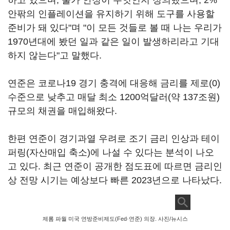
하고 있으며, 물가 안정이 무엇인지 정의했으며, 2%
안팎의 인플레이션을 유지하기 위해 도구를 사용할
준비가 돼 있다"며 "이 모든 것들로 볼 때 나는 우리가
1970년대에 봤던 일과 같은 일이 발생하리라고 기대
하지 않는다"고 말했다.
연준은 코로나19 경기 충격에 대응해 금리를 제로(0)
수준으로 낮추고 매달 최소 1200억달러(약 137조원)
규모의 채권을 매입해왔다.
한편 연준이 경기과열 우려로 조기 금리 인상과 테이
퍼링(자산매입 축소)에 나설 수 있다는 분석이 나오
고 있다. 최근 연준이 공개한 점도표에 따르면 금리인
상 전망 시기는 예상보다 빠른 2023년으로 나타났다.
제롬 파월 미국 연방준비제도(Fed·연준) 의장. 사진/뉴시스