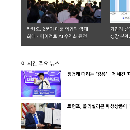
카카오, 2분기 매출·영업익 역대
가입자 증가
최대…에이전트 AI 수익화 관건
성장 본궤
이 시간 주요 뉴스
정청래 때리는 '김용'…더 세진 '
트럼프, 폴리실리콘 파생상품에 1