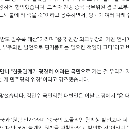
강하게 항의했습니다. 그러자 친강 중국 국무위원 겸 외교
드시 불에 타 죽을 것”이라고 응수하면서, 양국이 여러 차례
방도 갈수록 태산”이라며 “중국 친강 외교부장의 거친 언사
대한 부주의한 발언으로 평지풍파를 일으킨 책임이 크다”라고 
만나 “한중관계가 굉장히 어려운 국면으로 가는 걸 우리가 
는 게 민주당의 입장”이라고 강조했습니다.
맞섰습니다. 김민수 국민의힘 대변인은 이날 논평에서 “윤 
국과 ‘원팀’인가”라며 “중국의 노골적인 협박성 발언보다 더
 ‘대만 문제 불개입 원칙을 관철하라’고 발언한 것”이라며 “