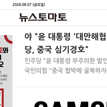
2026.08.07 (금요일)
야 "윤 대통령 '대만해협
당, 중국 심기경호"
민주당 "윤 대통령 부주의한 발
국민의힘 "중국 협박에 굴복하자