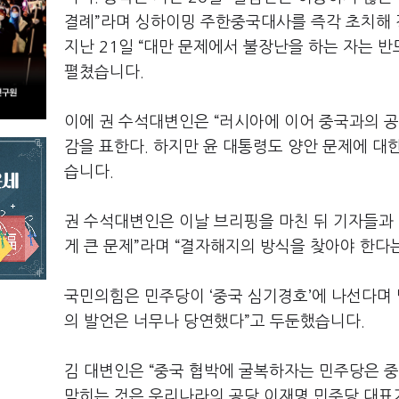
결례”라며 싱하이밍 주한중국대사를 즉각 초치해 
지난 21일 “대만 문제에서 불장난을 하는 자는 반
펼쳤습니다.
이에 권 수석대변인은 “러시아에 이어 중국과의 공
감을 표한다. 하지만 윤 대통령도 양안 문제에 
습니다.
권 수석대변인은 이날 브리핑을 마친 뒤 기자들과 
게 큰 문제”라며 “결자해지의 방식을 찾아야 한다
국민의힘은 민주당이 ‘중국 심기경호’에 나선다며 
의 발언은 너무나 당연했다”고 두둔했습니다.
김 대변인은 “중국 협박에 굴복하자는 민주당은 중
막히는 것은 우리나라의 공당 이재명 민주당 대표가