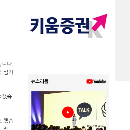
습니다.
국 심기
뉴스리듬
적했습
고 했습
외교적