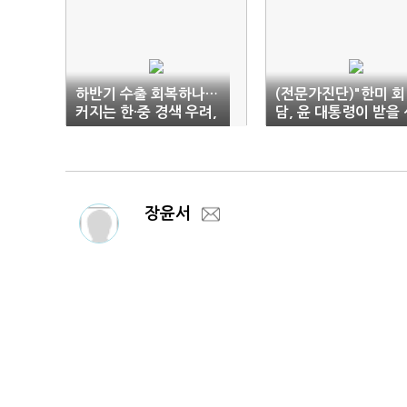
하반기 수출 회복하나…
(전문가진단)"한미 회
커지는 한·중 경색 우려,
담, 윤 대통령이 받을 
리오프닝 효과 부정적
물 보따리 없을 것"
장윤서