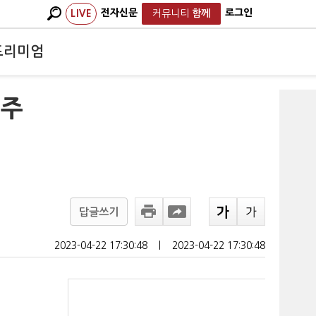
전자신문
로그인
LIVE
커뮤니티
함께
프리미엄
민주
답글쓰기
2023-04-22 17:30:48
ㅣ
2023-04-22 17:30:48