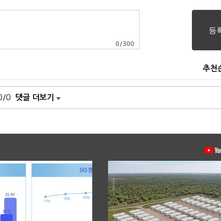
0
/
300
추천
0/0
댓글 더보기