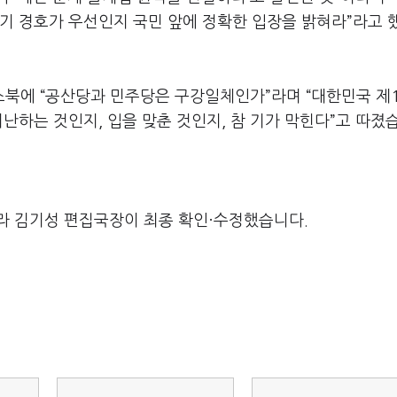
심기 경호가 우선인지 국민 앞에 정확한 입장을 밝혀라”라고 
북에 “공산당과 민주당은 구강일체인가”라며 “대한민국 제
난하는 것인지, 입을 맞춘 것인지, 참 기가 막힌다”고 따졌
라 김기성 편집국장이 최종 확인·수정했습니다.