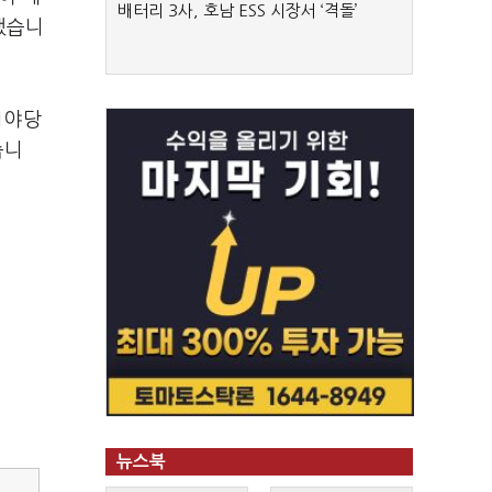
배터리 3사, 호남 ESS 시장서 ‘격돌’
했습니
1야당
습니
뉴스북