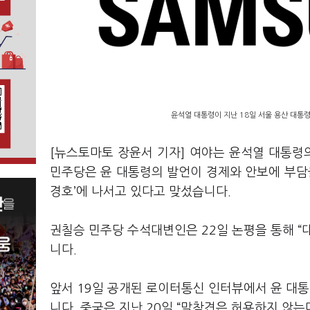
윤석열 대통령이 지난 18일 서울 용산 대통
[뉴스토마토 장윤서 기자] 여야는 윤석열 대통령
민주당은 윤 대통령의 발언이 경제와 안보에 부담을
경호’에 나서고 있다고 맞섰습니다.
권칠승 민주당 수석대변인은 22일 논평을 통해 
니다.
앞서 19일 공개된 로이터통신 인터뷰에서 윤 대통
니다. 중국은 지난 20일 “말참견은 허용하지 않는