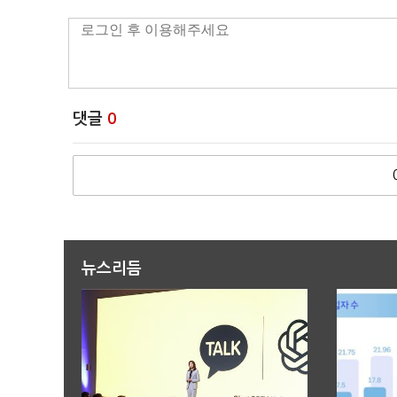
댓글
0
뉴스리듬