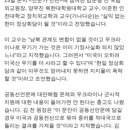
23일 본지 <전문가 진단>에 참여한 김준형 전 국립
외교원장, 양무진 북한대학원대학교 교수, 이준한 인
천대학교 정치외교학과 교수(가나다순)는 “실익 없는
한미 정상회담이 될 것”이라고 전망했습니다.
이 교수는 “남북 관계도 변함이 없을 것이고 우크라
이나로 무기가 가는 것은 이미 기정사실화 되지 않았
느냐”라고 지적했습니다. 그러면서 “미국이 오히려
미국산 무기를 더 사라고 할 수 있다”며 “한일 정상회
담과 같이 아무것도 얻어내지 못하면 지지율이 폭락
할 것”이라고 조언했습니다.
공동선언문에 대만해협 문제와 우크라이나 군사적
지원에 대한 내용이 들어가면 안 된다는 충고도 나왔
습니다. 김 전 원장은 “이 문안이 공동선언문에 담길
경우 미국과 공동전선으로 묶여 중러를 적대국으로
돌리는 결과를 가져올 것”이라고 지적했습니다. 김