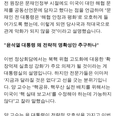
전 원장은 문재인정부 시절에도 미국이 대만 해협 문
제를 공동선언문에 담자고 했다는 점을 언급하며 “문
재인 전 대통령은 ‘해협 안정과 평화’로 모호하게 들
어가도록 했는데, 이렇게 되면 당사국과 적대국으로
관계 악화가 되지 않을 것”이라고 설명했습니다.
"윤석열 대통령 왜 전략적 명확성만 추구하나"
이번 정상회담에서는 북핵 위협 고도화에 대응한 ‘확
장억제 실효성 강화’가 주요 의제가 될 것이라는 게
대통령실의 설명입니다. 하지만 전문가들은 이마저
‘지금과 달라질 것은 없다’고 선을 긋는 분위기입니
다. 양 교수는 “핵공유, 핵우산 실전 배치를 위해서는
미국이 ‘핵 실태 보고서’를 수정해야 하는데 가능하지
않다”고 잘라 말했습니다.
양 교수는 윤 대통령이 전략적 모호성을 가지고 이번