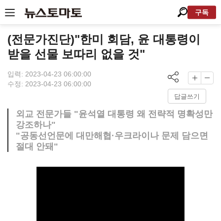
구독
(전문가진단)"한미 회담, 윤 대통령이
받을 선물 보따리 없을 것"
입력: 2023-04-23 06:00:00
수정: 2023-04-23 06:00:00
답글쓰기
외교 전문가들 "윤석열 대통령 왜 전략적 명확성만
강조하나"
"공동선언문에 대만해협·우크라이나 문제 담으면
절대 안돼"