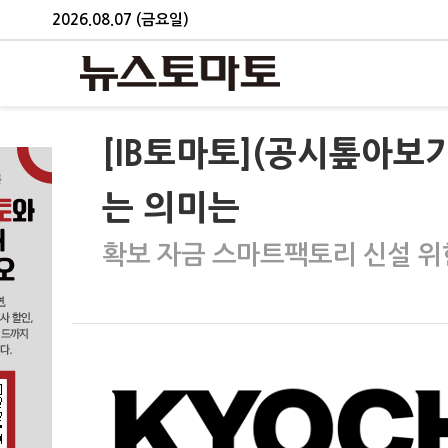
2026.08.07 (금요일)
[IB토마토](공시톺아보기
는 의미는
확보 자금 스마트팩토리 신설 위