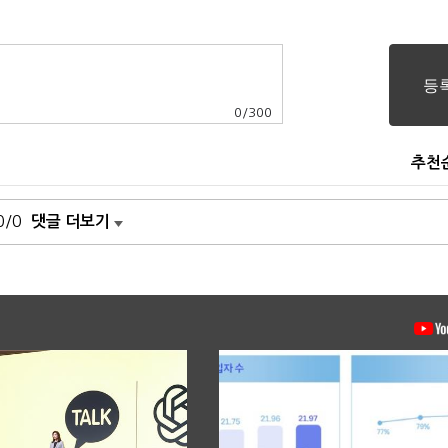
0
/
300
추천
0/0
댓글 더보기