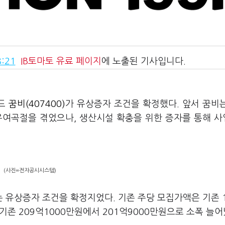
:21
IB토마토
유료 페이지
에 노출된 기사입니다.
랜드
꿈비(407400)
가 유상증자 조건을 확정했다. 앞서 꿈비
우여곡절을 겪었으나, 생산시설 확충을 위한 증자를 통해 
(사진=전자공시시스템)
 유상증자 조건을 확정지었다. 기존 주당 모집가액은 기존 
기존 209억1000만원에서 201억9000만원으로 소폭 늘어