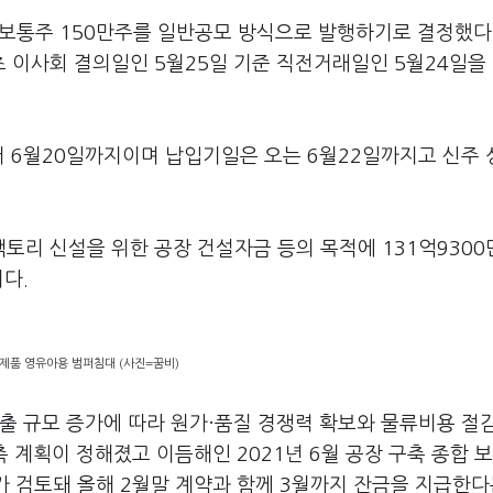
 보통주 150만주를 일반공모 방식으로 발행하기로 결정했다
 이사회 결의일인 5월25일 기준 직전거래일인 5월24일을
터 6월20일까지이며 납입기일은 오는 6월22일까지고 신주 
토리 신설을 위한 공장 건설자금 등의 목적에 131억9300
다.
제품 영유아용 범퍼침대 (사진=꿈비)
출 규모 증가에 따라 원가·품질 경쟁력 확보와 물류비용 절
구축 계획이 정해졌고 이듬해인 2021년 6월 공장 구축 종합 
지가 검토돼 올해 2월말 계약과 함께 3월까지 잔금을 지급한다