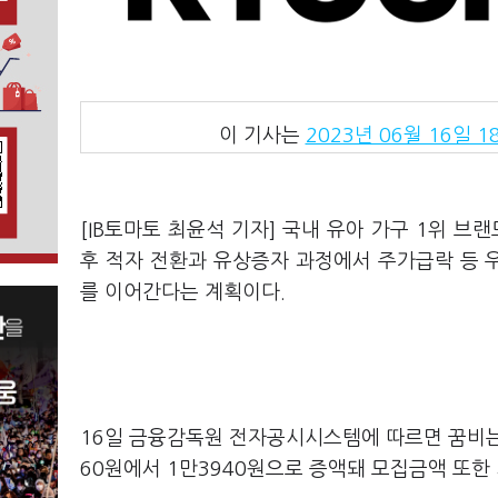
이 기사는
2023년 06월 16일 18
[IB토마토 최윤석 기자] 국내 유아 가구 1위 브
후 적자 전환과 유상증자 과정에서 주가급락 등 
를 이어간다는 계획이다.
16일 금융감독원 전자공시시스템에 따르면 꿈비는
60원에서 1만3940원으로 증액돼 모집금액 또한 