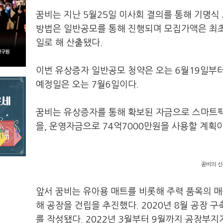
꿈비는 지난 5월25일 이사회 결의를 통해 기명식
방법은 일반공모를 통해 진행되며 모집가액은 최초
일로 해 산출됐다.
이번 유상증자 일반공모 청약은 오는 6월19일부
예정일은 오는 7월6일이다.
꿈비는 유상증자를 통해 확보된 자금으로 스마트팩
을, 운영자금으로 74억7000만원을 사용할 계획이
꿈비의 신
앞서 꿈비는 유아용 매트를 비롯해 주력 품목의 매
해 공장을 건립을 추진했다. 2020년 8월 공장 
를 작성됐다. 2022년 3월부터 9월까지 공장부