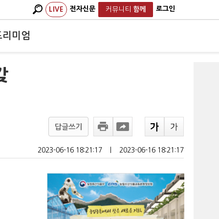
전자신문
로그인
LIVE
커뮤니티
함께
프리미엄
갖
답글쓰기
2023-06-16 18:21:17
ㅣ
2023-06-16 18:21:17