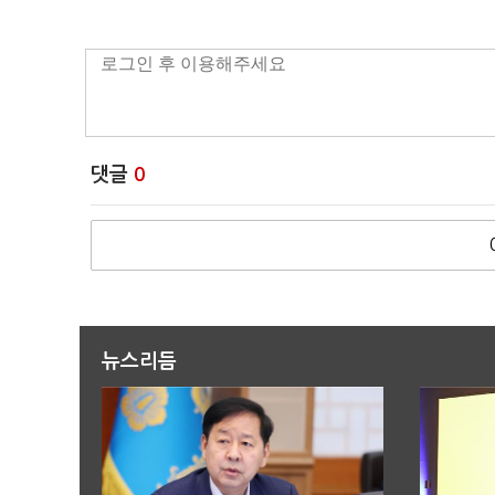
댓글
0
뉴스리듬