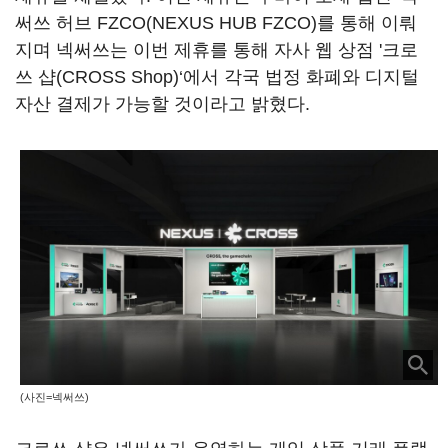
써쓰 허브 FZCO(NEXUS HUB FZCO)를 통해 이뤄
지며 넥써쓰는 이번 제휴를 통해 자사 웹 상점 '크로
쓰 샵(CROSS Shop)‘에서 각국 법정 화폐와 디지털
자산 결제가 가능할 것이라고 밝혔다.
(사진=넥써쓰)