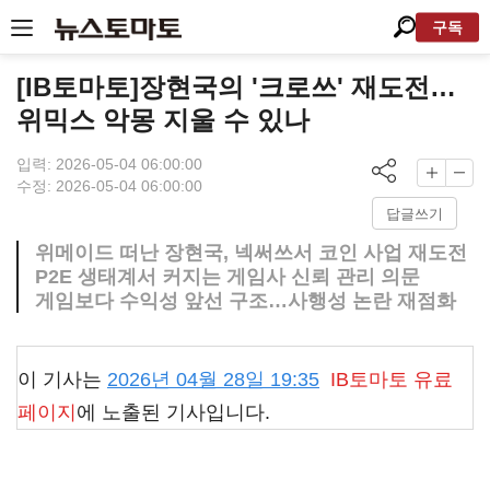
구독
[IB토마토]장현국의 '크로쓰' 재도전…
위믹스 악몽 지울 수 있나
입력: 2026-05-04 06:00:00
수정: 2026-05-04 06:00:00
답글쓰기
위메이드 떠난 장현국, 넥써쓰서 코인 사업 재도전
P2E 생태계서 커지는 게임사 신뢰 관리 의문
게임보다 수익성 앞선 구조…사행성 논란 재점화
이 기사는
2026년 04월 28일 19:35
IB토마토
유료
페이지
에 노출된 기사입니다.