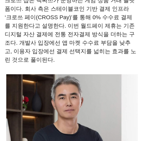
크로쓰 샵은 넥써쓰가 운영하는 게임 상품 거래 플랫
폼이다. 회사 측은 스테이블코인 기반 결제 인프라
‘크로쓰 페이(CROSS Pay)’를 통해 0% 수수료 결제
를 지원한다고 설명한다. 이번 월드페이 제휴는 기존
디지털 자산 결제에 전통 전자결제 방식을 더하는 구
조다. 개발사 입장에선 앱 마켓 수수료 부담을 낮추
고, 이용자 입장에선 결제 선택지를 넓히는 효과를 노
린 것으로 풀이된다.