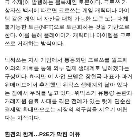
크 소재)이 발행하는 블록체인 토큰이다. 크로쓰 가
상자산 백서에 따르면 크로쓰는 게임 캐릭터나 아이
템 같은 게임 내 자산을 대체 가능한 토큰 또는 대체
불가능한 토큰(NFT)으로 토큰화하는 것을 기반으로
한다. 이를 통해 플레이어가 캐릭터나 아이템을 크로
쓰로 거래하는 방식이다.
넥써쓰는 자사 게임에서 통용되던 크로쓰를 월드페
이와의 제휴를 통해 외부 결제 생태계로 넓히겠다는
구상이다. 하지만 이 사업 모델은 장현국 대표가 과거
위메이드에서 추진했던 위믹스 생태계와 닮아 있다
는 점에서 우려를 낳고 있다. 위믹스가 유통량 논란과
거래지원 종료 사태를 겪은 전례가 있는 탓에 단순한
결제망 확대만으로는 시장의 의구심을 지우기 어렵
다는 지적이다.
환전의 한계…P2E가 막힌 이유