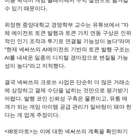
이용 목적이 게임 플레이에서 수익 실현으로 옮겨갈
수 있기 때문이다.
위정현 중앙대학교 경영학부 교수는 유튜브에서 "자
체 에이전트 토큰 발행과 토큰 가치 연동 구상은 인위
적인 인기 조작과 투기로 연결될 가능성이 높다"라며
"현재 넥써쓰의 AI에이전트 기반의 토큰 발행 구조는
AI를 내세운 일종의 디지털 경마장으로 변질될 가능
성이 높다"라고 지적했다.
결국 넥써쓰의 크로쓰 사업은 단순히 더 많은 거래소
에 상장하고 결제 수단을 넓히는 것만으로 평가받기
어렵다. 발행 코인 신뢰성 구축은 물론이고, 유통 매
개가 되는 게임 아이템 공급 관리가 밑바탕이 돼야 한
다는 게 업계 주장이다.
<IB토마토>는 이에 대한 넥써쓰의 계획을 확인하기