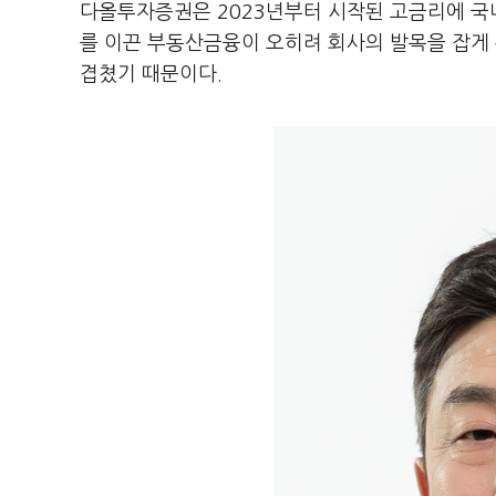
다올투자증권은 2023년부터 시작된 고금리에 국내
를 이끈 부동산금융이 오히려 회사의 발목을 잡게 
겹쳤기 때문이다.