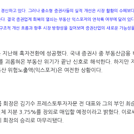
 경신하고 있다. 그러나 중소형 증권사들의 실적 개선은 시장 활황의 수혜보
온다. 결국 증권업계 회복의 열쇠는 부동산 익스포저의 연착륙 여부에 달려 있
 구조적 개선 흐름과 향후 시장 방향성을 짚어보며 증권산업의 새로운 가능성
 지난해 흑자전환에 성공했다. 국내 증권사 중 부동산금융
 괴롭혀온 부동산 위기가 끝난 신호로 해석한다. 하지만 
동산 위험노출액(익스포저)은 여전한 상황이다.
 회장은 김기수 프레스토투자자문 전 대표와 그의 부인 최
전체 지분 3.75%를 장외로 매입할 예정이라고 밝혔다. 이로
 회장의 승리로 마무리됐다.