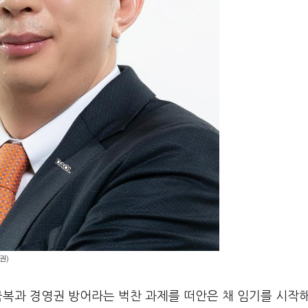
권)
극복과 경영권 방어라는 벅찬 과제를 떠안은 채 임기를 시작