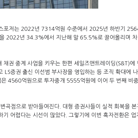
저는 2022년 7314억원 수준에서 2025년 하반기 25
을 2022년 34.3%에서 지난해 말 65.5%로 끌어올리며 
 채권 중계 사업을 키우는 한편 세일즈앤트레이딩(S&T)에
고 LS증권 출신 이선범 부사장을 영입하는 등 조직 확대에 나
은 4560억원으로 투자중개 5555억원에 이어 두 번째 비
변곡점으로 받아들여진다. 대형 증권사들이 실적 회복을 
하기 어렵다는 시선이 많았다. 그렇기에 이번 흑자전환은 업