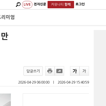
전자신문
로그인
LIVE
커뮤니티
함께
프리미엄
지만
답글쓰기
2026-04-29 06:00:00
ㅣ
2026-04-29 15:40:59