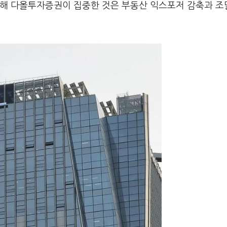
위해 다올투자증권이 집중한 것은 부동산 익스포저 감축과 조