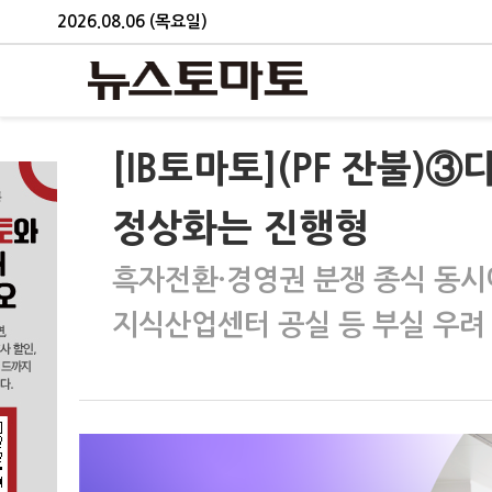
2026.08.06 (목요일)
[IB토마토](PF 잔불
정상화는 진행형
흑자전환·경영권 분쟁 종식 동시
지식산업센터 공실 등 부실 우려