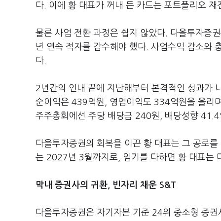
다. 이에 황 대표가 꺼내 든 카드는 포트폴리오 
물론 사업 전환 과정은 쉽지 않았다. 다올투자증권
년 연속 적자를 감수해야 했다. 사업수익 감소와 
다.
2년간의 인내 끝에 지난해부터 본격적인 성과가 나
순이익은 439억원, 영업이익도 334억원을 올리
주주총회에선 주당 배당금 240원, 배당성향 41.
다올투자증권의 회복을 이끈 황 대표는 그 공로를 
는 2027년 3월까지로, 임기를 다하면 황 대표
막내 증권사의 귀환, 빈자리 채운 S&T
다올투자증권은 자기자본 기준 24위 중소형 증권