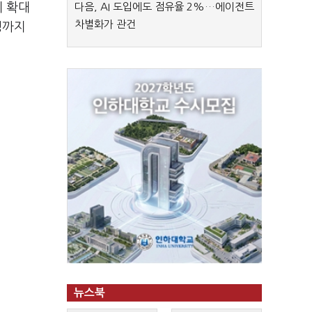
세 확대
다음, AI 도입에도 점유율 2%…에이전트
차별화가 관건
쟁까지
뉴스북