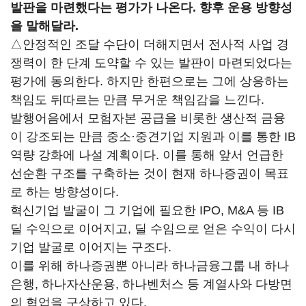
발판을 마련했다는 평가가 나온다. 향후 운용 방향성
을 말해달라.
△안정적인 조달 수단이 더해지면서 전사적 사업 경
쟁력이 한 단계 도약할 수 있는 발판이 마련되었다는
평가에 동의한다. 하지만 한편으로는 그에 상응하는
책임도 뒤따르는 만큼 무거운 책임감을 느낀다.
발행어음에서 모험자본 공급을 비롯한 생산적 금융
이 강조되는 만큼 중소·중견기업 지원과 이를 통한 IB
역량 강화에 나설 계획이다. 이를 통해 앞서 언급한
선순환 구조를 구축하는 것이 현재 하나증권이 목표
로 하는 방향성이다.
혁신기업 발굴이 그 기업에 필요한 IPO, M&A 등 IB
딜 수익으로 이어지고, 딜 수임으로 얻은 수익이 다시
기업 발굴로 이어지는 구조다.
이를 위해 하나증권뿐 아니라 하나금융그룹 내 하나
은행, 하나자산운용, 하나벤처스 등 계열사와 다방면
의 협업을 구상하고 있다.