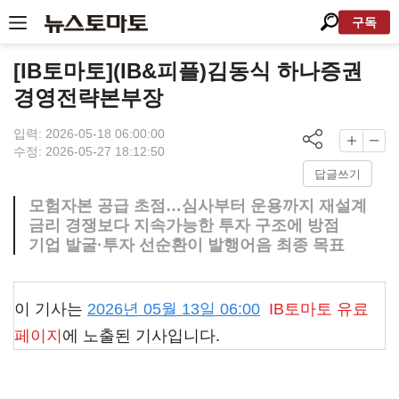
구독
[IB토마토](IB&피플)김동식 하나증권
경영전략본부장
입력: 2026-05-18 06:00:00
수정: 2026-05-27 18:12:50
답글쓰기
모험자본 공급 초점…심사부터 운용까지 재설계
금리 경쟁보다 지속가능한 투자 구조에 방점
기업 발굴·투자 선순환이 발행어음 최종 목표
이 기사는
2026년 05월 13일 06:00
IB토마토
유료
페이지
에 노출된 기사입니다.