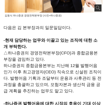
김동식 하나증권 경영전략본부장 (사진=하나증권)
다음은 김 본부장과의 일문일답이다.
-현재 담당하는 업무와 이끌고 있는 조직에 대한 소
개 부탁한다.
△하나증권의 경영전략본부장(CFO)과 종합금융본
부장을 겸임하고 있다.
하나증권의 종합금융본부는 지난해 12월 발행어음
인가 이후 최고경영자(CEO) 직속으로 신설된 조직이
다. 발행어음 기획과 조달부터 운용과 사후관리 등 전
과정을 총괄하고 있으며, 모험자본과 생산적 금융 공
급 계획을 추진하는 업무도 맡고 있다.
-하나증권 발행어음에 대한 시장의 호응이 기대 이상