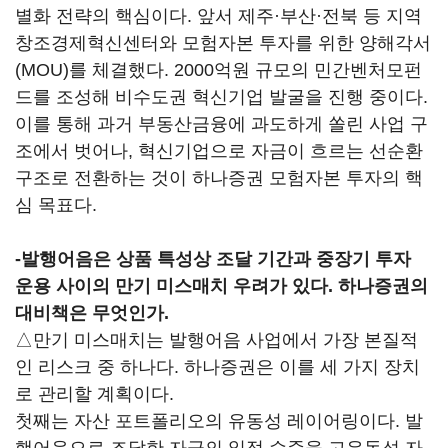
별화 전략의 핵심이다. 앞서 제주·부산·전북 등 지역
창조경제혁신센터와 모험자본 투자를 위한 양해각서
(MOU)를 체결했다. 2000억원 규모의 민간벤처모펀
드를 조성해 비수도권 혁신기업 발굴을 진행 중이다.
이를 통해 과거 부동산금융에 과도하게 쏠린 사업 구
조에서 벗어나, 혁신기업으로 자금이 흐르는 선순환
구조로 전환하는 것이 하나증권 모험자본 투자의 핵
심 목표다.
-
발행어음은 상품 특성상 조달 기간과 중장기 투자
운용 사이의 만기 미스매치 우려가 있다. 하나증권의
대비책은 무엇인가.
△만기 미스매치는 발행어음 사업에서 가장 본질적
인 리스크 중 하나다. 하나증권은 이를 세 가지 장치
로 관리할 계획이다.
첫째는 자산 포트폴리오의 유동성 레이어링이다. 발