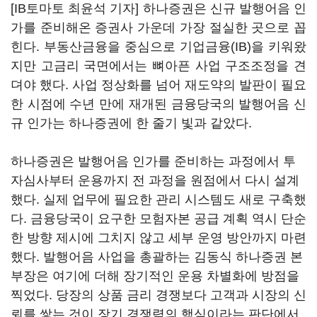
[IB토마토 최윤석 기자] 하나증권은 신규 발행어음 인
가를 준비해온 증권사 가운데 가장 절실한 곳으로 꼽
힌다. 부동산금융을 중심으로 기업금융(IB)을 키워왔
지만 고금리 국면에서는 뼈아픈 사업 구조조정을 견
뎌야 했다. 사업 정상화를 넘어 재도약의 발판이 필요
한 시점에 수년 만에 재개된 금융당국의 발행어음 신
규 인가는 하나증권에 한 줄기 빛과 같았다.
하나증권은 발행어음 인가를 준비하는 과정에서 투
자심사부터 운용까지 전 과정을 원점에서 다시 설계
했다. 실제 업무에 필요한 관리 시스템도 새로 구축했
다. 금융당국이 요구한 모험자본 공급 계획 역시 단순
한 방향 제시에 그치지 않고 세부 운영 방안까지 마련
했다. 발행어음 사업을 총괄하는 김동식 하나증권 본
부장은 여기에 더해 장기적인 운용 차별화에 방점을
찍었다. 당장의 상품 금리 경쟁보다 고객과 시장의 신
뢰를 쌓는 것이 장기 경쟁력의 핵심이라는 판단에서