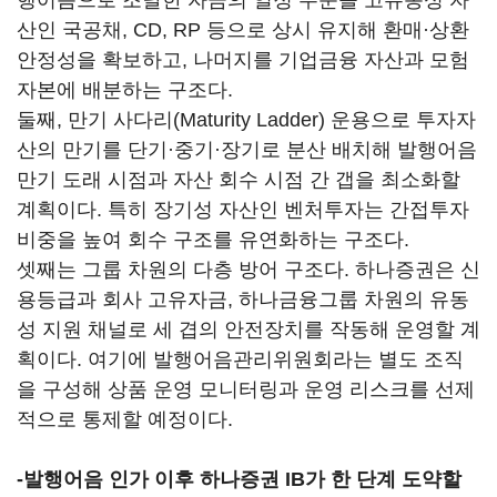
행어음으로 조달한 자금의 일정 수준을 고유동성 자
산인 국공채, CD, RP 등으로 상시 유지해 환매·상환
안정성을 확보하고, 나머지를 기업금융 자산과 모험
자본에 배분하는 구조다.
둘째, 만기 사다리(Maturity Ladder) 운용으로 투자자
산의 만기를 단기·중기·장기로 분산 배치해 발행어음
만기 도래 시점과 자산 회수 시점 간 갭을 최소화할
계획이다. 특히 장기성 자산인 벤처투자는 간접투자
비중을 높여 회수 구조를 유연화하는 구조다.
셋째는 그룹 차원의 다층 방어 구조다. 하나증권은 신
용등급과 회사 고유자금, 하나금융그룹 차원의 유동
성 지원 채널로 세 겹의 안전장치를 작동해 운영할 계
획이다. 여기에 발행어음관리위원회라는 별도 조직
을 구성해 상품 운영 모니터링과 운영 리스크를 선제
적으로 통제할 예정이다.
-
발행어음 인가 이후 하나증권 IB가 한 단계 도약할