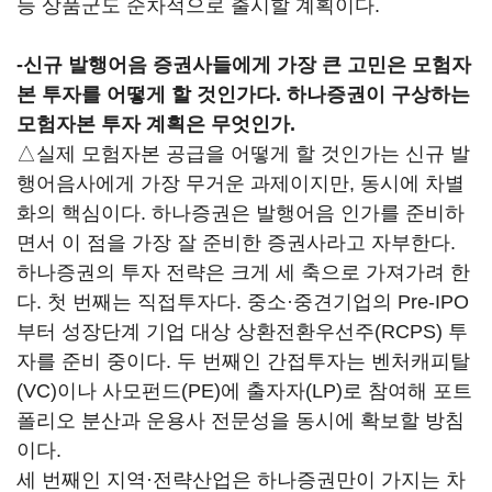
등 상품군도 순차적으로 출시할 계획이다.
-
신규 발행어음 증권사들에게 가장 큰 고민은 모험자
본 투자를 어떻게 할 것인가다. 하나증권이 구상하는
모험자본 투자 계획은 무엇인가.
△실제 모험자본 공급을 어떻게 할 것인가는 신규 발
행어음사에게 가장 무거운 과제이지만, 동시에 차별
화의 핵심이다. 하나증권은 발행어음 인가를 준비하
면서 이 점을 가장 잘 준비한 증권사라고 자부한다.
하나증권의 투자 전략은 크게 세 축으로 가져가려 한
다. 첫 번째는 직접투자다. 중소·중견기업의 Pre-IPO
부터 성장단계 기업 대상 상환전환우선주(RCPS) 투
자를 준비 중이다. 두 번째인 간접투자는 벤처캐피탈
(VC)이나 사모펀드(PE)에 출자자(LP)로 참여해 포트
폴리오 분산과 운용사 전문성을 동시에 확보할 방침
이다.
세 번째인 지역·전략산업은 하나증권만이 가지는 차