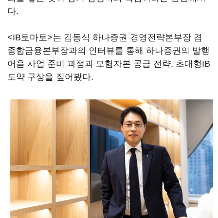
다.
<IB토마토>는 김동식 하나증권 경영전략본부장 겸
종합금융본부장과의 인터뷰를 통해 하나증권의 발행
어음 사업 준비 과정과 모험자본 공급 전략, 초대형IB
도약 구상을 짚어봤다.