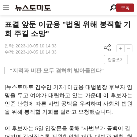
구독
표결 앞둔 이균용 "법원 위해 봉직할 기
회 주길 소망"
입력: 2023-10-05 10:14:33
수정: 2023-10-05 10:14:33
답글쓰기
"지적과 비판 모두 겸허히 받아들인다"
[뉴스토마토 김수민 기자] 이균용 대법원장 후보자 임
명을 두고 여야가 대립하고 있는 가운데 이 후보자는
인준 난항에 따른 사법 공백을 우려하며 사회와 법원
을 위해 봉직할 기회를 달라고 요청했습니다.
이 후보자는 5일 입장문을 통해 "사법부가 공백이 길
어지면 길어질수록 전원합의체 재판, 대법관 제청, 헌