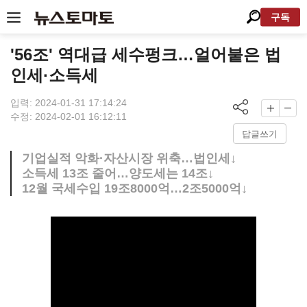
구독
'56조' 역대급 세수펑크…얼어붙은 법
인세·소득세
입력: 2024-01-31 17:14:24
수정: 2024-02-01 16:12:11
답글쓰기
기업실적 악화·자산시장 위축…법인세↓
소득세 13조 줄어…양도세는 14조↓
12월 국세수입 19조8000억…2조5000억↓