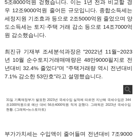
5조8000억원 걷혔습니다. 이는 1년 전과 비교할 경
우 12조9000억원 줄어든 규모입니다. 종합소득세는
세정지원 기조효과 등으로 2조5000억원 줄었으며 양
도소득세는 토지·주택 거래 감소 등으로 14조7000억
원 감소했습니다.
최진규 기재부 조세분석과장은 "2022년 11월~2023
년 10월 순수토지거래매매량은 48만9000필지로 전
년대비 32.4% 줄었다"며 "주택거래량 역시 전년대비
7.1% 감소한 53만호"라고 설명했습니다.
31일 기획재정부가 발표한 2023년 국세수입 실적에 따르면 지난해 국세수입은 344
조1000억원으로 예산 대비 56조4000억원 적게 걷혔다. 그래픽은 2023년 국세수입
현황. (그래픽=뉴스토마토)
부가가치세는 수입액이 줄어들며 전년대비 7조9000