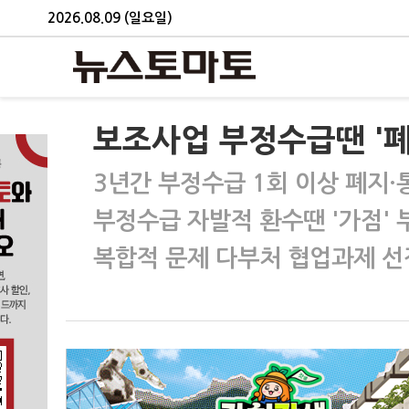
2026.08.09 (일요일)
보조사업 부정수급땐 '
3년간 부정수급 1회 이상 폐지
부정수급 자발적 환수땐 '가점' 
복합적 문제 다부처 협업과제 선