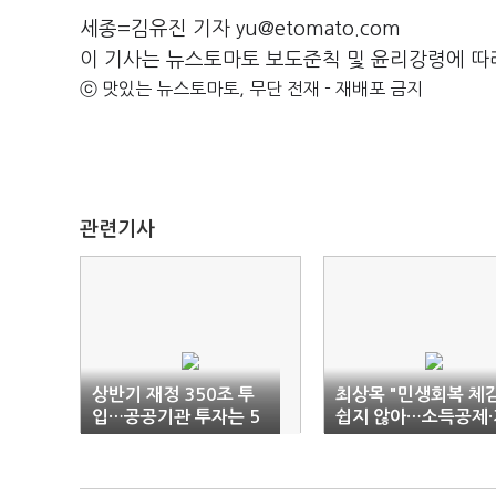
세종=김유진 기자 yu@etomato.com
이 기사는 뉴스토마토 보도준칙 및 윤리강령에 따
ⓒ 맛있는 뉴스토마토, 무단 전재 - 재배포 금지
관련기사
상반기 재정 350조 투
최상목 "민생회복 체
입…공공기관 투자는 5
쉽지 않아…소득공제·
5% 집행
소세 입법 시급"