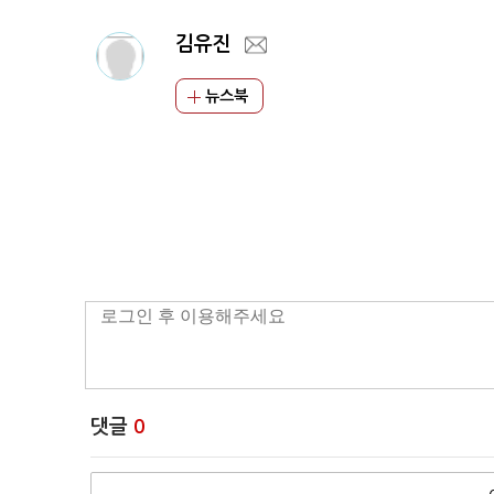
김유진
뉴스북
댓글
0