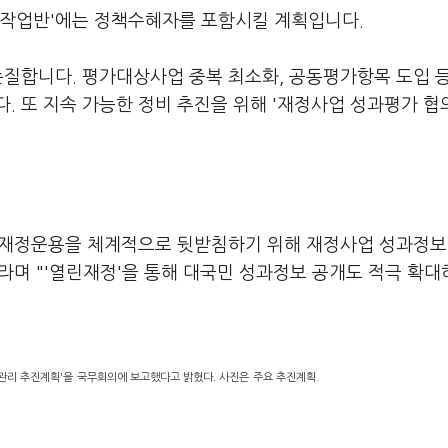
 작업반'에는 정책수혜자를 포함시킬 계획입니다.
손질합니다. 평가대상사업 중복 최소화, 공동평가항목 도입 
. 또 지속 가능한 정비 추진을 위해 '재정사업 성과평가 협
 재정운용을 체계적으로 뒷받침하기 위해 재정사업 성과정보
라며 "'열린재정'을 통해 대국민 성과정보 공개도 적극 확대
과관리 추진계획'을 국무회의에 보고했다고 밝혔다. 사진은 주요 추진계획.