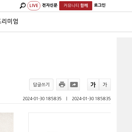
전자신문
로그인
LIVE
커뮤니티
함께
프리미엄
리
답글쓰기
2024-01-30 18:58:35
ㅣ
2024-01-30 18:58:35