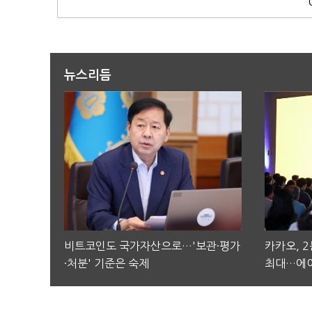
뉴스리듬
비트코인도 국가자산으로…'보관·평가
카카오, 
·처분' 기준은 숙제
최대…에이