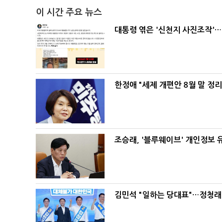
이 시간 주요 뉴스
대통령 엮은 '신천지 사진조작'…
한정애 "세제 개편안 8월 말 정
조승래, '블루웨이브' 개인정보 
김민석 "일하는 당대표"…정청래 