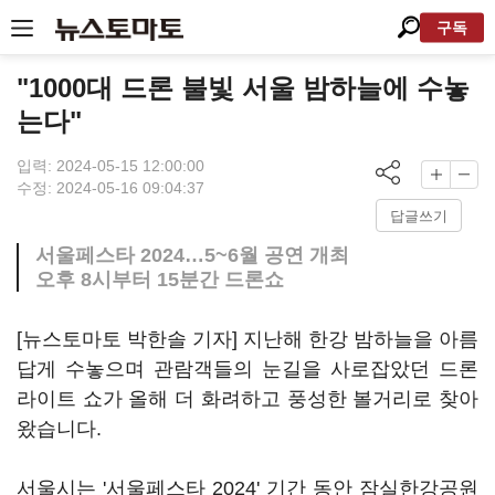
구독
"1000대 드론 불빛 서울 밤하늘에 수놓
는다"
입력: 2024-05-15 12:00:00
수정: 2024-05-16 09:04:37
답글쓰기
서울페스타 2024…5~6월 공연 개최
오후 8시부터 15분간 드론쇼
[뉴스토마토 박한솔 기자] 지난해 한강 밤하늘을 아름
답게 수놓으며 관람객들의 눈길을 사로잡았던 드론
라이트 쇼가 올해 더 화려하고 풍성한 볼거리로 찾아
왔습니다.
서울시는 '서울페스타 2024' 기간 동안 잠실한강공원