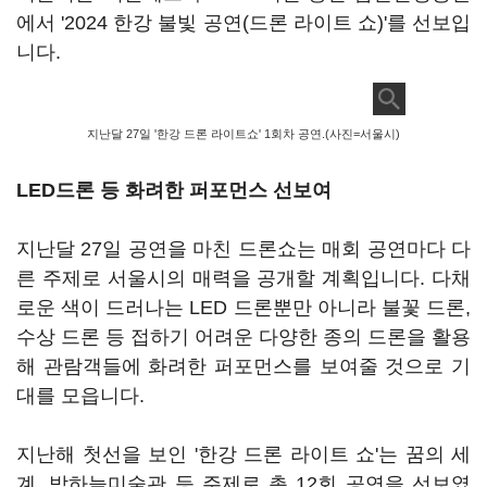
에서 '2024 한강 불빛 공연(드론 라이트 쇼)'를 선보입
니다.
지난달 27일 '한강 드론 라이트쇼' 1회차 공연.(사진=서울시)
LED드론 등 화려한 퍼포먼스 선보여
지난달 27일 공연을 마친 드론쇼는 매회 공연마다 다
른 주제로 서울시의 매력을 공개할 계획입니다. 다채
로운 색이 드러나는 LED 드론뿐만 아니라 불꽃 드론,
수상 드론 등 접하기 어려운 다양한 종의 드론을 활용
해 관람객들에 화려한 퍼포먼스를 보여줄 것으로 기
대를 모읍니다.
지난해 첫선을 보인 '한강 드론 라이트 쇼'는 꿈의 세
계, 밤하늘미술관 등 주제로 총 12회 공연을 선보였