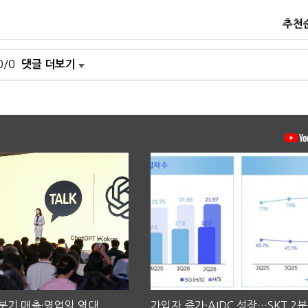
추천
0/0
댓글 더보기
2분기 매출·영업익 역대
가입자 증가·AIDC 성장…SKT 2