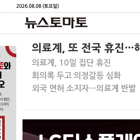
2026.08.08 (토요일)
의료계, 또 전국 휴진…
의료계, 10일 집단 휴진
회의록 두고 의정갈등 심화
외국 면허 소지자…의료계 반발