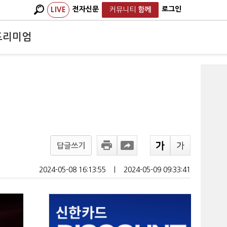
전자신문
로그인
LIVE
커뮤니티
함께
프리미엄
답글쓰기
2024-05-08 16:13:55
ㅣ
2024-05-09 09:33:41