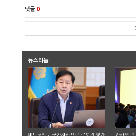
댓글
0
뉴스리듬
비트코인도 국가자산으로…'보관·평가
카카오, 