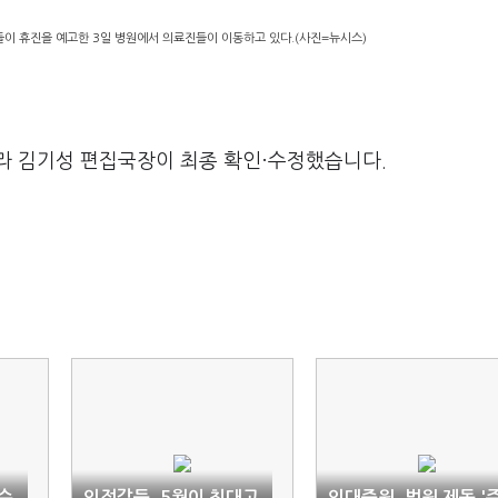
이 휴진을 예고한 3일 병원에서 의료진들이 이동하고 있다.(사진=뉴시스)
라 김기성 편집국장이 최종 확인·수정했습니다.
수
의정갈등, 5월이 최대고
의대증원, 법원 제동 '