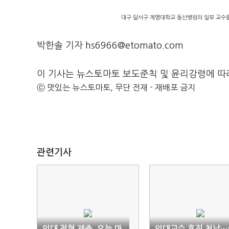
대구 달서구 계명대학교 동산병원의 일부 교수들
박한솔 기자 hs6966@etomato.com
이 기사는 뉴스토마토 보도준칙 및 윤리강령에 따
ⓒ 맛있는 뉴스토마토, 무단 전재 - 재배포 금지
관련기사
의대 전형 제출, 오늘 마
의대교수 휴진 첫날…