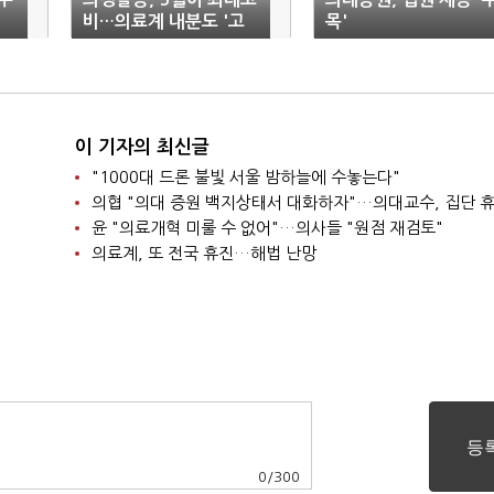
비…의료계 내분도 '고
목'
조'
이 기자의 최신글
"1000대 드론 불빛 서울 밤하늘에 수놓는다"
의협 "의대 증원 백지상태서 대화하자"…의대교수, 집단 
윤 "의료개혁 미룰 수 없어"…의사들 "원점 재검토"
의료계, 또 전국 휴진…해법 난망
0
/
300