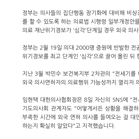
정부는 의사들의 집단행동 장기화에 대비해 비상
를 할 수 있도록 하는 의료법 시행령 일부개정안
의료 재난위기경보가 '심각'단계일 경우 외국 의
정부는 2월 19일 의대 2000명 증원에 반발한 
위기경보를 최고 단계인 '심각'으로 끌어 올린 뒤
지난 3월 박민수 보건복지부 2차관의 "전세기를
외국 의사면허자의 의료행위 가능성까지 열리자 의
임현택 대한의사협회장은 8일 자신의 SNS에 "
기도의사회 관계자도 "어떻게서든 상황을 해결하
부족한 시간에 외국 면허 의사를 들여오는 걸 대
하는지 확실히 알았다"고 지적했습니다.