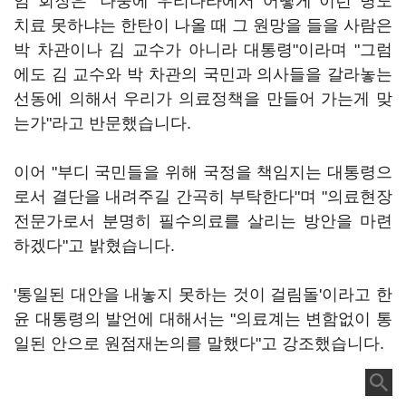
임 회장은 "나중에 우리나라에서 어떻게 이런 병도
치료 못하냐는 한탄이 나올 때 그 원망을 들을 사람은
박 차관이나 김 교수가 아니라 대통령"이라며 "그럼
에도 김 교수와 박 차관의 국민과 의사들을 갈라놓는
선동에 의해서 우리가 의료정책을 만들어 가는게 맞
는가"라고 반문했습니다.
이어 "부디 국민들을 위해 국정을 책임지는 대통령으
로서 결단을 내려주길 간곡히 부탁한다"며 "의료현장
전문가로서 분명히 필수의료를 살리는 방안을 마련
하겠다"고 밝혔습니다.
'통일된 대안을 내놓지 못하는 것이 걸림돌'이라고 한
윤 대통령의 발언에 대해서는 "의료계는 변함없이 통
일된 안으로 원점재논의를 말했다"고 강조했습니다.