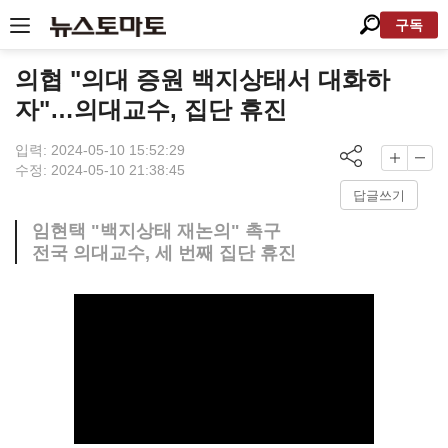
구독
의협 "의대 증원 백지상태서 대화하
자"…의대교수, 집단 휴진
입력: 2024-05-10 15:52:29
수정: 2024-05-10 21:38:45
답글쓰기
임현택 "백지상태 재논의" 촉구
전국 의대교수, 세 번째 집단 휴진