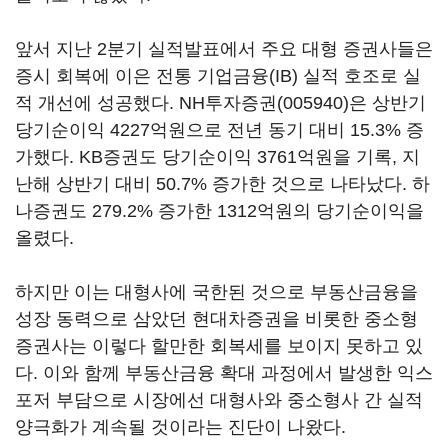
앞서 지난 2분기 실적발표에서 주요 대형 증권사들은
증시 회복에 이은 전통 기업금융(IB) 실적 호조로 실
적 개선에 성공했다.
NH투자증권(005940)
은 상반기
당기순이익 4227억원으로 전년 동기 대비 15.3% 증
가했다. KB증권도 당기순이익 3761억원을 기록, 지
난해 상반기 대비 50.7% 증가한 것으로 나타났다. 하
나증권도 279.2% 증가한 1312억원의 당기순이익을
올렸다.
하지만 이는 대형사에 국한된 것으로 부동산금융을
성장 동력으로 삼았던 현대차증권을 비롯한 중소형
증권사는 이렇다 할만한 회복세를 보이지 못하고 있
다. 이와 함께 부동산금융 확대 과정에서 발생한 익스
포저 부담으로 시장에선 대형사와 중소형사 간 실적
양극화가 계속될 것이라는 진단이 나왔다.