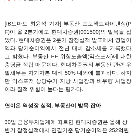
[IB토마토 최윤석 기자] 부동산 프로젝트파이낸싱(P
F)이 올 2분기에도
현대차증권(001500)
의 발목을 잡
았다. 현대차증권은 2분기 잠정실적 발표에서 영업이
익과 당기순이익에서 전년 대비 감소세를 기록했다
고 밝혔다. 부동산 PF 위험노출액(익스포저)에 대한
충당금 적립 때문이다. 현대차증권의 부동산 관련 우
발채무는 자기자본 대비 50% 내외에 불과하다. 하지
만 익스포저 상당수가 지방 사업장과 비우량 사업장
이라 질적 위험이 높다는 평가다.
연이은 역성장 실적, 부동산이 발목 잡아
30일 금융투자업계에 따르면 현대차증권은 올해 상
반기 잠정실적에서 연결기준 당기순이익은 252억원