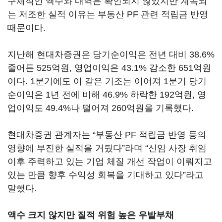
구체적인 액수와 내역은 확인되지 않았지만 계속되
는 저조한 실적 이유는 부동산 PF 관련 적립금 반영
때문이다.
지난해 현대차증권은 당기순이익은 전년 대비 38.6%
줄어든 525억원, 영업이익은 43.1% 감소한 651억원
이다. 1분기에도 이 같은 기조는 이어져 1분기 당기
순이익은 1년 전에 비해 46.9% 하락한 192억원, 영
업이익도 49.4%나 떨어져 260억원을 기록했다.
현대차증권 관계자는 “부동산 PF 적립금 반영 등의
영향에 부진한 실적을 거뒀다”라며 “신임 사장 취임
이후 주력하고 있는 기업 체질 개선 작업이 이뤄지고
있는 만큼 향후 수익성 회복을 기대하고 있다”라고
말했다.
액수 크지 않지만 질적 위험 높은 우발부채