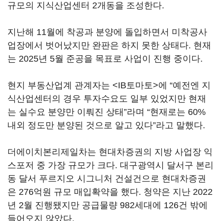
규모의 지식산업센터 2개동을 조성한다.
지난해 11월에 착공과 분양에 돌입하면서 미착공사
업장에서 벗어났지만 완판은 하지 못한 상태다. 현재
는 2025년 5월 준공을 목표로 사업이 진행 중이다.
현지 부동산업계 관계자는 <IB토마토>에 “예전엔 지
식산업센터의 경우 투자수요도 일부 있었지만 현재
는 실수요 분양만 이뤄진 상태”라며 “현재로는 60%
내외 정도만 분양된 것으로 알고 있다”라고 말했다.
더에이치본리제일차는 현대차증권의 지방 사업장 익
스포저 중 가장 규모가 크다. 대구광역시 달서구 본리
동 달서 푸르지오 시그니처 건설건으로 현대차증권
은 276억원 규모 매입확약을 했다. 청약은 지난 2022
년 2월 진행됐지만 공급물량 982세대에 126건 밖에
들어오지 않았다.