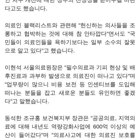
인 처우 개선에 대한 정부의 진정성을 믿어주길 바란
다고도 했습니다.
의료인 블랙리스트와 관련해 "헌신하는 의사들을 조
롱하고 협박하는 것에 대해 참 안타깝다"면서도 "국
민들이 의료인들을 욕하기보다는 일부 소수의 잘못
으로 알고 있다"고 했습니다.
이현석 서울의료원장은 "필수의료과 기피 현상 및 배
후진료과 과부하 발생으로 의료진이 떠나고 있다"며
"업무량이 많으니 비용 보전 등 인센티브를 도입해
떠나는 분들을 잡고 새로운 분들도 유인하면 좋겠
다"고 말했습니다.
동석한 조규홍 보건복지부 장관은 "공공의료, 지역의
료에 대해 내년도 역량강화사업에 600억 이상의 예
산이 들어갔다"며 "의료사고에 대한 의료진 보호를