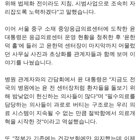
위해 법제화 전이라도 지침, 시범사업으로 조속히 자
리잡도록 노력하겠다"고 말했습니다.
이어 서울 중구 소재 중앙응급의료센터에 도착한 윤
대통령은 응급의료센터 운영 현황을 청취한 후 ‘윤한
덕 홀’에 들러 고 윤한덕 센터장이 마지막까지 머물렀
던 사무실 사진과 초상화를 관계자들과 함께 보며 이
야기를 나눴습니다.
병원 관계자와의 간담회에서 윤 대통령은 "지금도 전
국의 병원에는 윤 전 센터장처럼 환자들을 돌보기 위
해 밤낮없이 헌신하는 의사들이 많다"며 "필수의료를
담당하는 의사들이 과로로 버티는 구조로는 우리 의
료 시스템이 지속될 수 없는 만큼 절박함에서 의료개
혁을 시작한 것"이라고 역설했습니다.
또 "정부가 기존에는 건강보험에만 의지했는데 이제