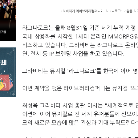
그라비티가 라이브러리컴퍼니와 '라그나로크' IP 활용 라
라그나로크는 올해 8월31일 기준 세계 누적 계정 
국내 상용화를 시작한 1세대 온라인 MMORPG입
비스하고 있습니다. 그라비티는 라그나로크 온라인을
연, 전시 등 IP 브랜딩 사업을 하고 있습니다.
그라비티는 뮤지컬 '라그나로크'를 한국에 이어 
이번 계약을 맺은 라이브러리컴퍼니는 뮤지컬 '뜨거
최성욱 그라비티 사업 총괄 이사는 "세계적으로 많
이션에 이어 뮤지컬로 전 세계 유저분들께 선보이
크의 새로운 모습에 많은 관심과 기대 부탁드린다