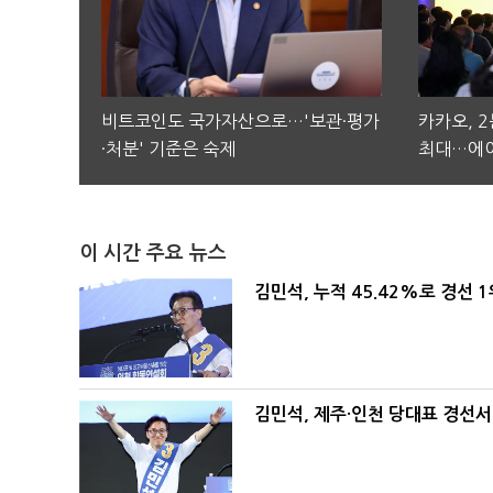
비트코인도 국가자산으로…'보관·평가
카카오, 
·처분' 기준은 숙제
최대…에이
이 시간 주요 뉴스
김민석, 누적 45.42%로 경선 
김민석, 제주·인천 당대표 경선서 '