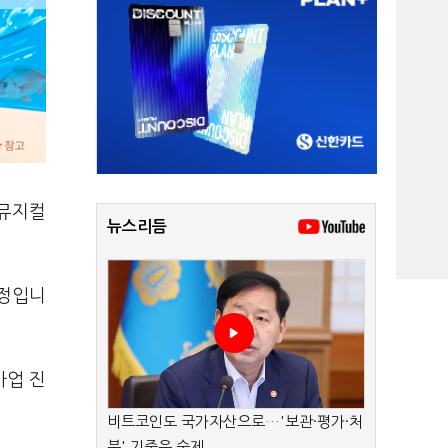
 뮤지컬
뉴스리듬
예정입니
사업 진
비트코인도 국가자산으로…'보관·평가·처
분' 기준은 숙제