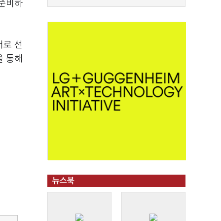
 준비하
서로 선
을 통해
뉴스북