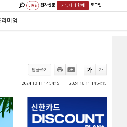
전자신문
로그인
LIVE
커뮤니티
함께
프리미엄
답글쓰기
2024-10-11 14:54:15
ㅣ
2024-10-11 14:54:15