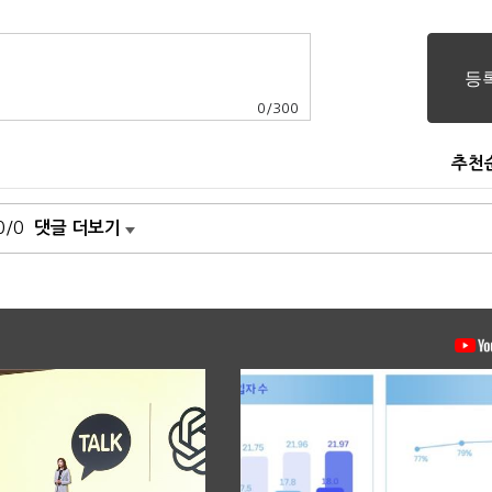
0
/
300
추천
0/0
댓글 더보기